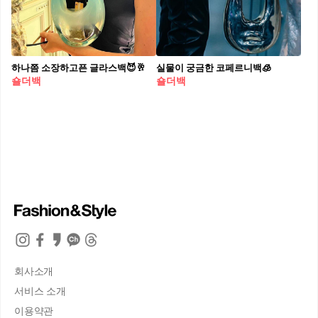
하나쯤 소장하고픈 글라스백😈🥂
실물이 궁금한 코페르니백🧊
숄더백
숄더백
회사소개
서비스 소개
이용약관