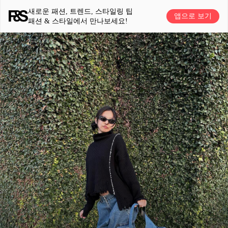
새로운 패션, 트렌드, 스타일링 팁
앱으로 보기
패션 & 스타일에서 만나보세요!