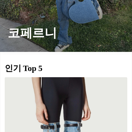
코페르니
인기 Top 5