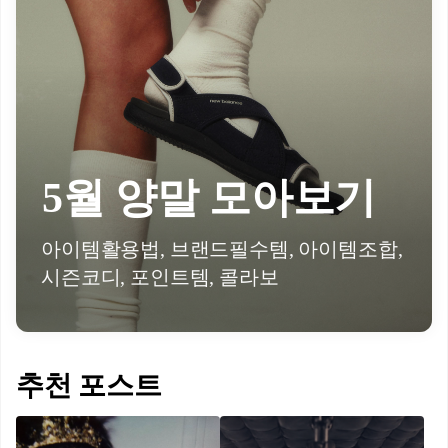
5월 양말 모아보기
아이템활용법, 브랜드필수템, 아이템조합,
시즌코디, 포인트템, 콜라보
추천 포스트