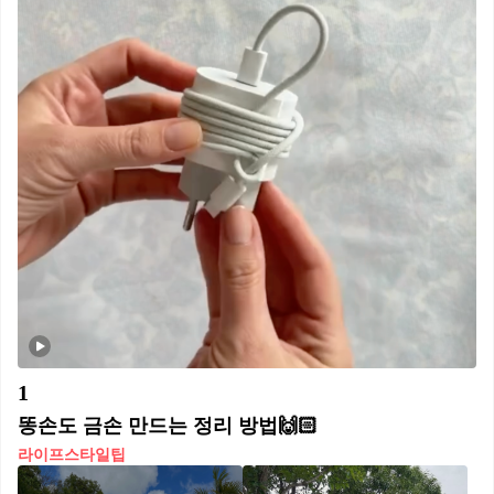
1
똥손도 금손 만드는 정리 방법🙌🏻
라이프스타일팁