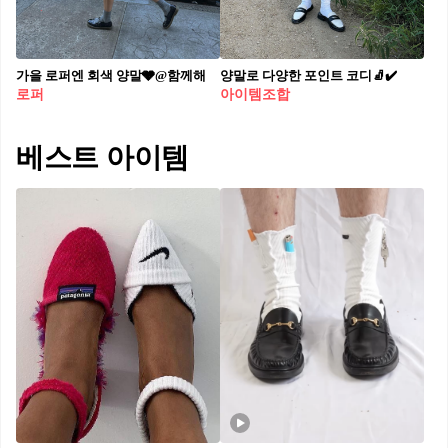
가을 로퍼엔 회색 양말🩶@함께해
양말로 다양한 포인트 코디🧦✔️
로퍼
아이템조합
베스트 아이템