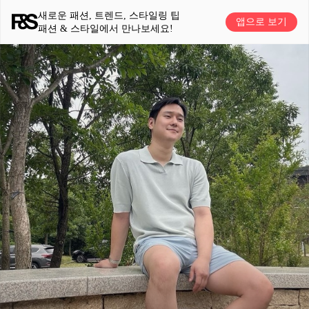
새로운 패션, 트렌드, 스타일링 팁
앱으로 보기
패션 & 스타일에서 만나보세요!