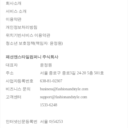
회사소개
서비스 소개
이용약관
개인정보처리방침
위치기반서비스 이용약관
청소년 보호정책(책임자: 윤정원)
패션앤스타일컴퍼니 주식회사
대표자
윤정원
주소
서울 종로구 종로3길 24-20 5층 501호
사업자등록번호
638-81-02307
비즈니스 문의
business@fashionandstyle.com
고객센터
support@fashionandstyle.com
1533-6248
인터넷신문등록번
서울 아54253