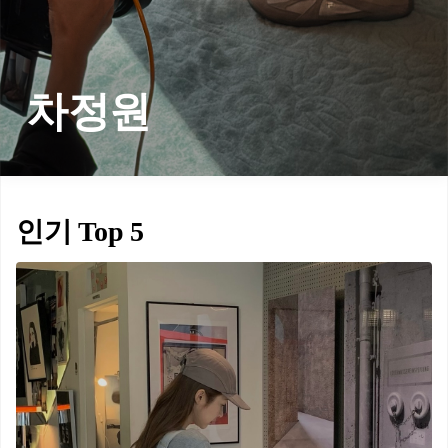
차정원
인기 Top 5