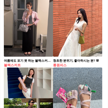
여름에도 포기 못 하는 블랙스커트🖤
청초한 분위기, 좋아하시는 분? 🌸
블랙스커트
롱원피스