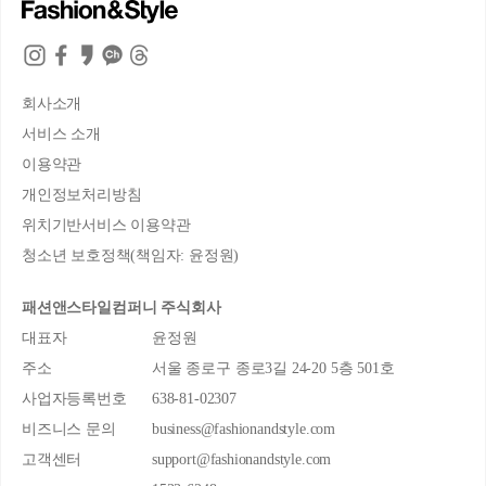
회사소개
서비스 소개
이용약관
개인정보처리방침
위치기반서비스 이용약관
청소년 보호정책(책임자: 윤정원)
패션앤스타일컴퍼니 주식회사
대표자
윤정원
주소
서울 종로구 종로3길 24-20 5층 501호
사업자등록번호
638-81-02307
비즈니스 문의
business@fashionandstyle.com
고객센터
support@fashionandstyle.com