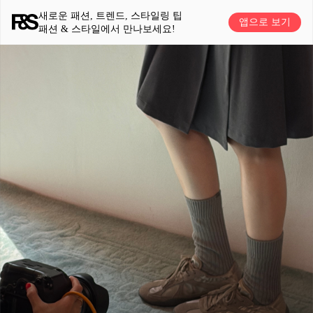
새로운 패션, 트렌드, 스타일링 팁
앱으로 보기
패션 & 스타일에서 만나보세요!