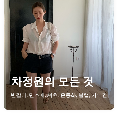
차정원의 모든 것
반팔티, 민소매, 셔츠, 운동화, 볼캡, 가디건