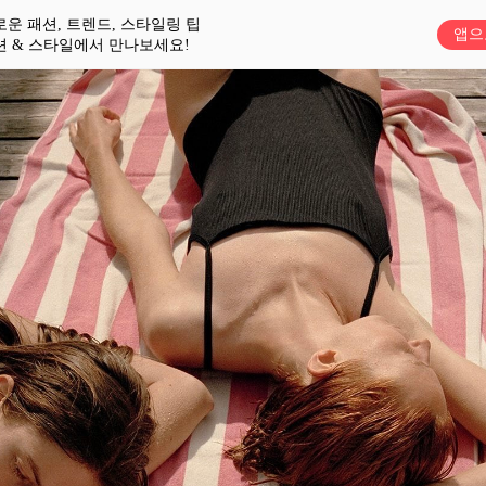
로운 패션, 트렌드, 스타일링 팁
앱으
션 & 스타일에서 만나보세요!