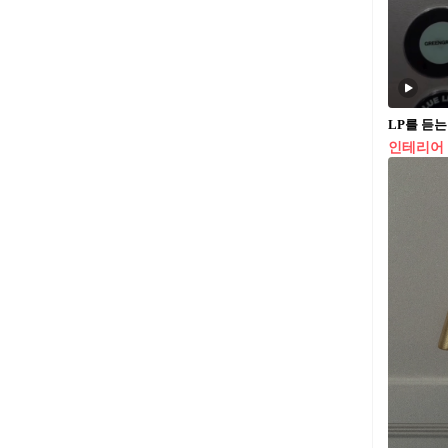
LP를 듣는
인테리어