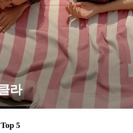
클라
Top 5