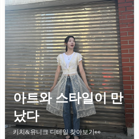
아트와 스타일이 만
났다
키치&유니크 디테일 찾아보기👀