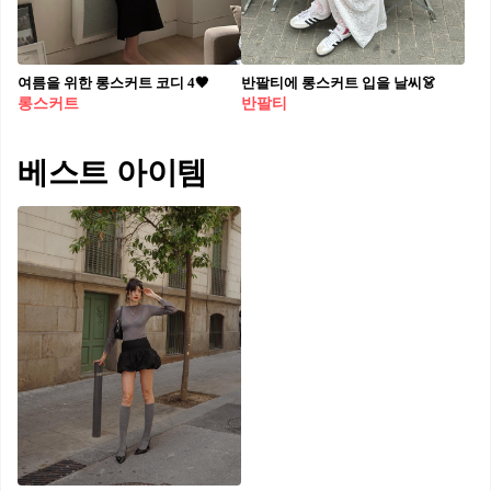
여름을 위한 롱스커트 코디 4🖤
반팔티에 롱스커트 입을 날씨👗
롱스커트
반팔티
베스트 아이템