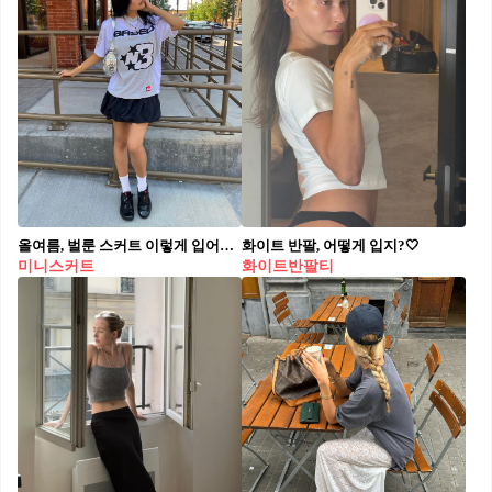
올여름, 벌룬 스커트 이렇게 입어보자!👗🎈
화이트 반팔, 어떻게 입지?🤍
미니스커트
화이트반팔티