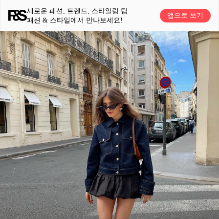
새로운 패션, 트렌드, 스타일링 팁
앱으로 보기
패션 & 스타일에서 만나보세요!