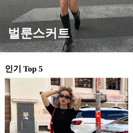
벌룬스커트
인기 Top 5