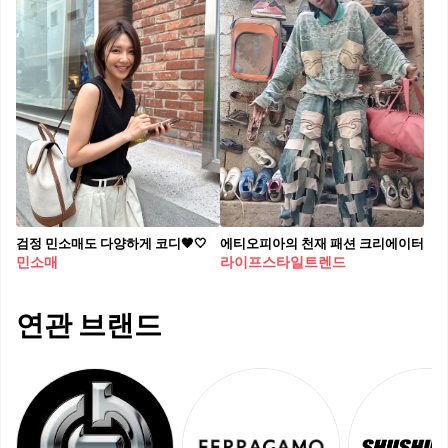
검정 민소매도 다양하게 코디🖤🤍
에티오피아의 천재 패션 크리에이터
민소매
라이프스타일트렌드
연관 브랜드