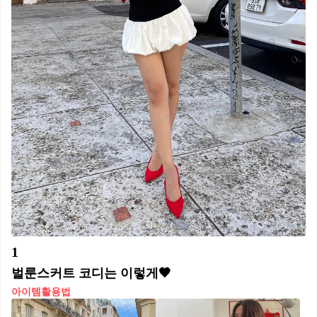
1
벌룬스커트 코디는 이렇게🖤
아이템활용법