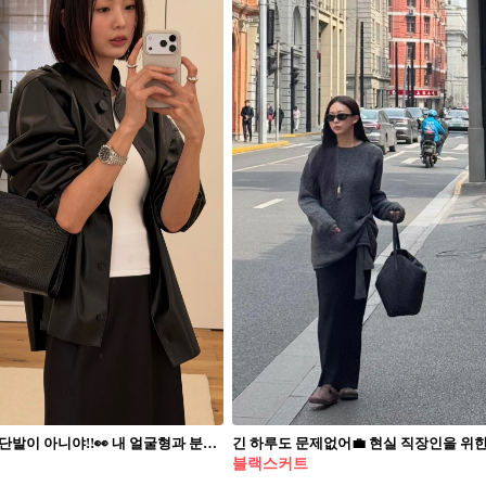
다 똑같은 단발이 아니야!!👀 내 얼굴형과 분위기에 어울리는 단발 여기서 찾아보자🔍💓 단발 헤어스타일링 꿀팁 4가지, 저장해 두세요. 1. 숏단발 단발 숏컷은 타원형, 하트형, 각진 얼굴형 등 다양한 얼굴형에 잘 어울리며, 앞머리와 옆머리 스타일로 얼굴형을 돋보이게 할 수 있습니다. 짧은 길이 덕분에 손질이 간편하고, 웨이브나 컬로 다양한 무드를 연출해 세련되게 연출할 수 있습니다. 2. 태슬컷 태슬컷은 층이 자연스럽게 떨어져 얼굴선을 부드럽게 감싸주며, 라인이 딱 떨어지는 스타일로 세련되고 도시적인 느낌을 줍니다. 타원형, 하트형, 각진 얼굴형 등 다양한 얼굴형에 잘 어울려 누구나 시도하기 좋은 스타일입니다. 3. 단발펌 단발 펌은 자연스러운 볼륨과 컬로 얼굴선을 부드럽게 감싸주어 깔끔하고 정돈된 이미지를 만들어 줍니다. 특히 각진 얼굴형과 사각형 얼굴형에 얼굴선을 부드럽게 감싸 안정감 있게 어울립니다. 4. 보브컷 보브컷은 목선 정도 길이로 청순하면서 세련된 이미지를 살릴 수 있는 스타일입니다. 얼굴형에 따라 층을 조절할 수 있어 갸름하고 긴 얼굴형에 특히 잘 어울립니다.
블랙스커트