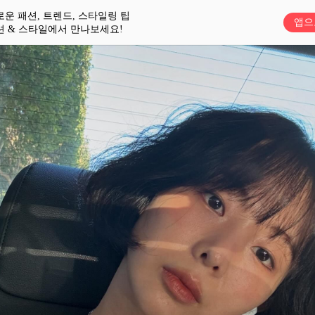
로운 패션, 트렌드, 스타일링 팁
앱으
션 & 스타일에서 만나보세요!