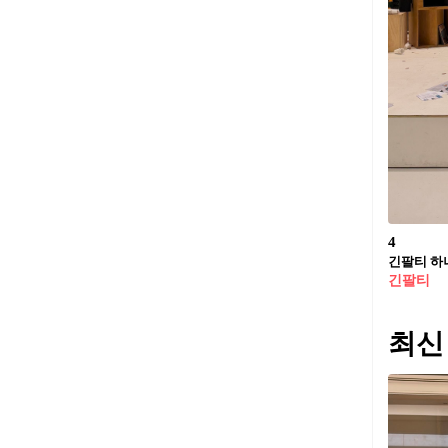
4
긴팔티 하
긴팔티
최신