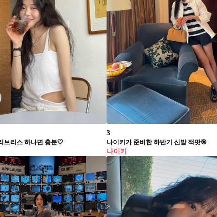
3
리브리스 하나면 충분🤍
나이키가 준비한 하반기 신발 잭팟🎯
나이키