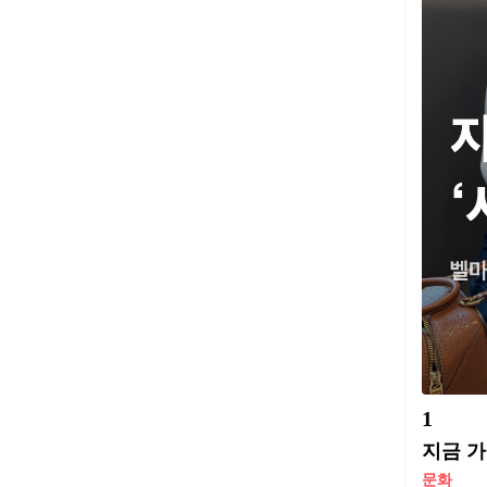
1
지금 가
문화