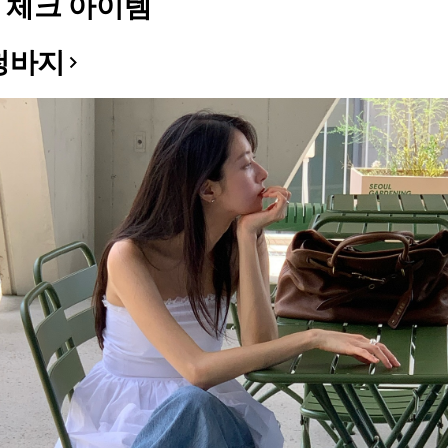
 체크 아이템
청바지