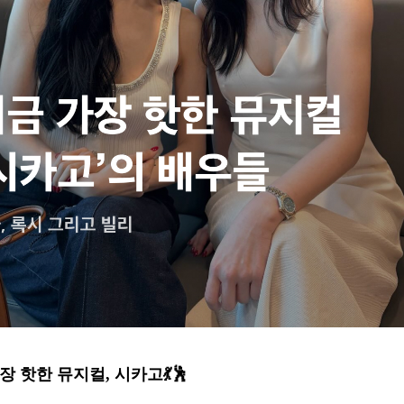
장 핫한 뮤지컬, 시카고💃🕺