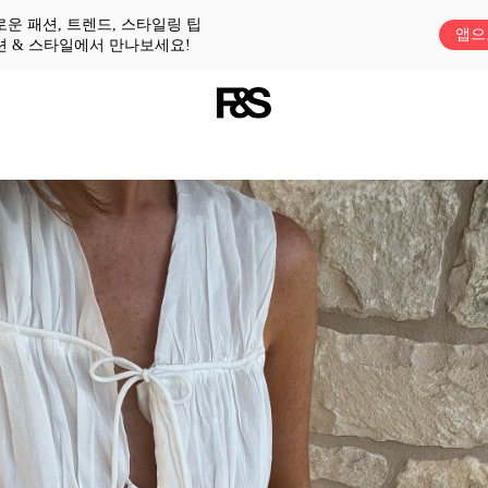
로운 패션, 트렌드, 스타일링 팁
앱으
션 & 스타일에서 만나보세요!