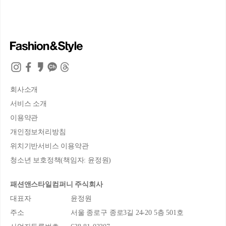
회사소개
서비스 소개
이용약관
개인정보처리방침
위치기반서비스 이용약관
청소년 보호정책(책임자: 윤정원)
패션앤스타일컴퍼니 주식회사
대표자
윤정원
주소
서울 종로구 종로3길 24-20 5층 501호