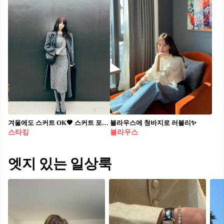
겨울에도 스커트 OK🖤 스커트 포기는 NO😆💡 추위 걱정은 타이즈가 맡을게
블라우스에 청바지로 러블리✨
스타킹
블라우스
엣지 있는 일상룩