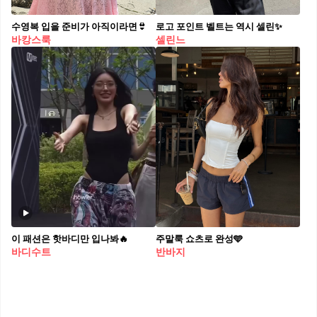
수영복 입을 준비가 아직이라면👙
로고 포인트 벨트는 역시 셀린✨
바캉스룩
셀린느
이 패션은 핫바디만 입나봐🔥
주말룩 쇼츠로 완성🩵
바디수트
반바지