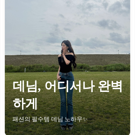
데님, 어디서나 완벽
하게
패션의 필수템 데님 노하우✨