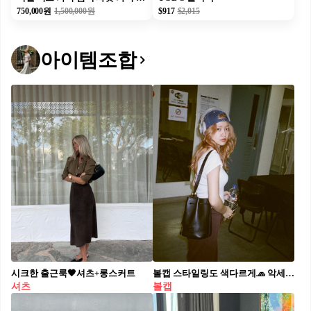
750,000원
1,500,000원
$917
$2,015
아이템조합
시크한 출근룩🖤셔츠+롱스커트
볼캡 스타일링도 색다르게🧢 악세사리 아이템을 곁들여 더욱 힙하게 완성해보는 스타일링😘 1. 볼캡 위로 헤드폰 레이어드하여 힙한 무드 더하기 2. 볼캡 위로 헤드 스카프 코디하여 올여름 트렌드 스타일링 완성하기 3. 길게 접은 스카프를 볼캡 안에 옆으로 늘여트려 스트릿 무드 더하기 4. 헤드 스카프 위로 볼캡 얹어서 색다른 코디 연출하기
셔츠
볼캡