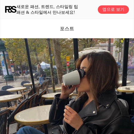
새로운 패션, 트렌드, 스타일링 팁
앱으로 보기
패션 & 스타일에서 만나보세요!
포스트