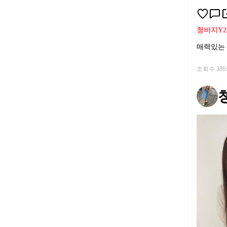
청바지
Y
매력있는 
조회수 38