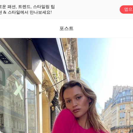
로운 패션, 트렌드, 스타일링 팁
앱으
션 & 스타일에서 만나보세요!
포스트