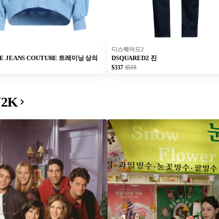
디스퀘어드2
CE JEANS COUTURE 트레이닝 상의
DSQUARED2 진
$337
$519
Y2K