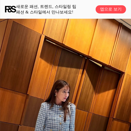
새로운 패션, 트렌드, 스타일링 팁
앱으로 보기
패션 & 스타일에서 만나보세요!