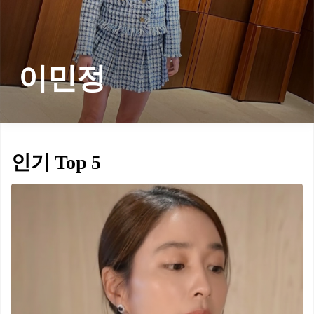
이민정
인기 Top 5