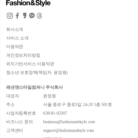
회사소개
서비스 소개
이용약관
개인정보처리방침
위치기반서비스 이용약관
청소년 보호정책(책임자: 윤정원)
패션앤스타일컴퍼니 주식회사
대표자
윤정원
주소
서울 종로구 종로3길 24-20 5층 501호
사업자등록번호
638-81-02307
비즈니스 문의
business@fashionandstyle.com
고객센터
support@fashionandstyle.com