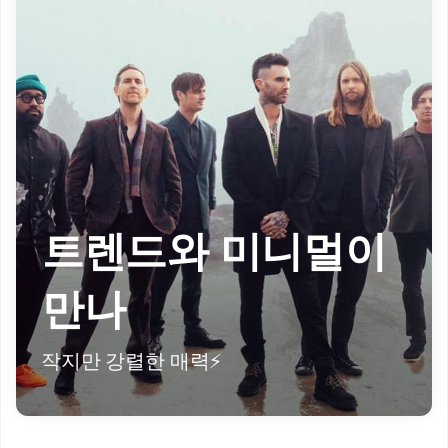
트렌드와 미니멀이
만나
작지만 강렬한 매력⚡️