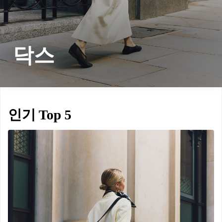
닥스
인기 Top 5