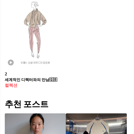
2
세계적인 디렉터와의 만남🇬🇧
컬렉션
추천 포스트