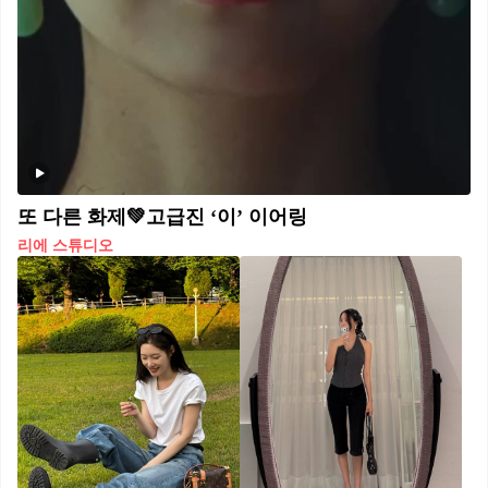
또 다른 화제💚고급진 ‘이’ 이어링
리에 스튜디오