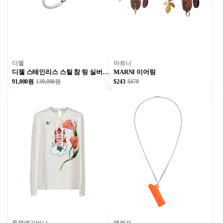
디젤
마르니
디젤 스테인리스 스틸 참 링 실버 남녀공용
MARNI 이어링
91,000원
130,000원
$243
$470