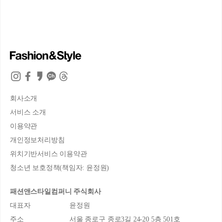
회사소개
서비스 소개
이용약관
개인정보처리방침
위치기반서비스 이용약관
청소년 보호정책(책임자: 윤정원)
패션앤스타일컴퍼니 주식회사
대표자
윤정원
주소
서울 종로구 종로3길 24-20 5층 501호