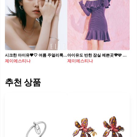
시크한 아이유🖤🤍 여름 주얼리룩 제이에스티나💍아이유의 카리스마 넘치는 매력 @멋져✨ #광고 제이에스티나와 뮤즈 아이유가 함께한 유니스(UNIS) 주얼리 화보가 공개되었습니다. 아이유가 선보이는 유니스(UNIS)는 어떠한 경계 없이 누구나 착용할 수 있는 젠더리스 주얼리로 실버 소재의 모던한 디자인이 특징인데요. 화보 속 아이유는 깔끔한 블랙 앤 화이트 착장에 유니스 주얼리를 더해 시크한 매력을 한층 더 배가시키는 스타일링을 완성했습니다. 쿨한 썸머 룩을 완성해 줄 아이템을 찾고 있다면 제이에스티나 유니스 주얼리를 눈여겨보세요.
아이유도 반한 잠실 예쁜곳💜🩷 홀리데이 팝업스토어🎁🎄@제이에스티나 ~11/22 #광고
제이에스티나
제이에스티나
추천 상품