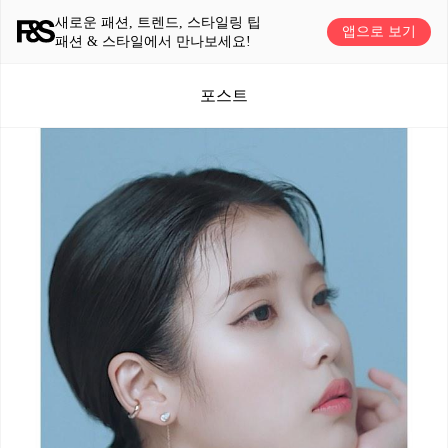
새로운 패션, 트렌드, 스타일링 팁
앱으로 보기
패션 & 스타일에서 만나보세요!
포스트