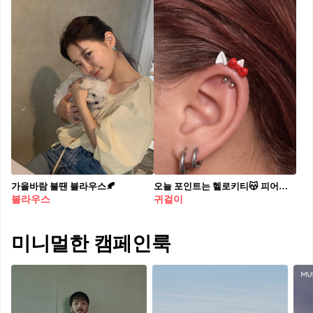
가을바람 불땐 블라우스🍂
오늘 포인트는 헬로키티😽 피어싱 바꿀 때 됐다면? 헬로키티로 포인트 주기🎀🤍 헬로키티 덕후들을 위한 피어싱, 이제는 키링 말고 귀에 달아보세요. 헬로키티의 시그니처인 레드 리본과 화이트 귀가 더해져 발랄하고 귀여운 분위기를 더해주는데요. 귀엽지만 과하지 않은 포인트 아이템이라 데일리로도 부담 없이 착용하기 좋습니다. 분위기 전환이 필요할 때, 헬로키티 피어싱으로 스타일에 작은 포인트를 더해보세요. - 레라 헬로키티 참, 3만 원대
블라우스
귀걸이
미니멀한 캠페인룩