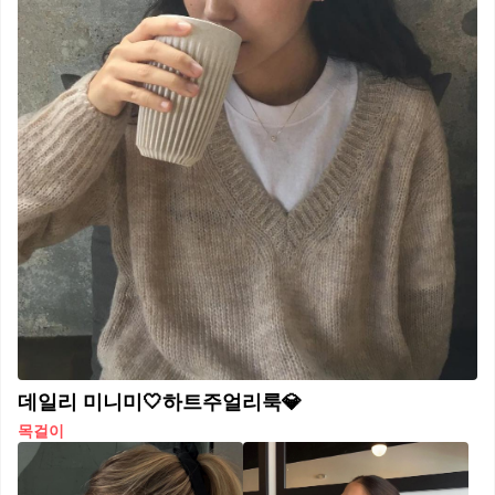
데일리 미니미🤍하트주얼리룩💎
목걸이