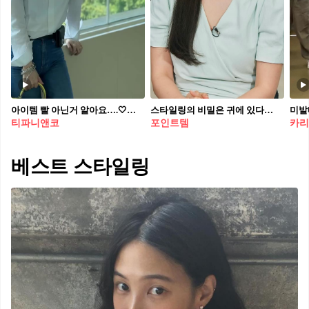
아이템 빨 아닌거 알아요….🤍💙 50대라고 거짓말하는 박주미 언니🦢대체 관리비결 뭐에요?!?! 박주미의 고급미 아이템 4가지가 주미언니를 입었습니다. 1. 에르메스 켈리 32 가죽백 - 옐로우 밝고 경쾌한 옐로우 컬러의 켈리 백은 부드러운 가죽과 견고한 실루엣이 특징입니다. 박주미는 화이트 셔츠와 데님 팬츠의 심플한 조합에 켈리백을 매치해, 컬러 하나로 포인트를 만들었습니다. 2. 에르메스 콘스탄스 슬림 월렛 - 블랙 블랙 에프솜 가죽과 팔라듐 하드웨어의 조합이 돋보이는 월렛은 허리 라인에 자리해 실용성을 더합니다. 데님의 캐주얼함에 세련미를 추가하고, 옐로우 켈리백과의 강렬한 대비로 포인트를 완성합니다. 3. 티파니 하드웨어 링크 브레이슬릿 스털링 실버 소재의 볼드한 링크가 연결된 브레이슬릿은 손목에 존재감을 부여합니다. 빛을 받으면 은은하게 반짝이며, 미니멀한 룩에 강인함과 세련미를 동시에 더하는 역할을 합니다. 4. 티파니 하드웨어 링크 이어링 같은 라인의 이어링은 귓가에서 유려한 곡선과 볼드함을 함께 드러냅니다. 헤어를 자연스럽게 넘긴 스타일링과 어우러져 얼굴선을 돋보이게 하고, 브레이슬릿과 세트로 착용해 완성도를 높였습니다.
스타일링의 비밀은 귀에 있다👂🏻 여배우들이 선택한 이어링 3종, 어떤 스타일이 취향이세요?✨💁🏻‍♀️ 각기 다른 매력을 지닌 귀걸이 3가지를 소개합니다. 1. 샤넬 넘버 5 변형 가능한 비대칭 이어링, 2000만 원대 김태희가 착용한 귀걸이는 18K 화이트 골드와 다이아몬드로 이루어진 비대칭 이어링은 샤넬의 상징적인 숫자 5를 모티브로 한 디자인이 특징입니다. 김태희는 블라우스와 매치해 우아하면서도 세련된 분위기를 연출했습니다. 2. 스와로브스키 매트릭스 후프 이어링, 20만 원대 김고은이 즐겨 착용하는 이 귀걸이는 링 형태에 크리스탈이 촘촘히 이루어져 은은한 빛을 발합니다. 김고은은 무지티랑 매치해 캐주얼한 룩에 고급스러움을 더했습니다. 3. 티파니 하드웨어, 2000만 원대 고현정이 착용한 귀걸이는 18K 옐로우 골드 소재에 파베 다이아몬드로 이루어진 U자형으로 떨어지는 볼드한 체인 링크 디자인입니다. 브라운 계열의 셋업에 매치해 한층 세련되고 화려한 무드를 완성했습니다.
티파니앤코
포인트템
카리
베스트 스타일링