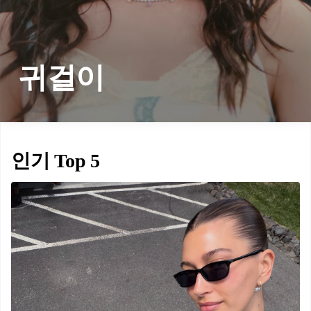
귀걸이
인기 Top 5