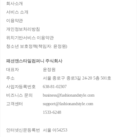
회사소개
서비스 소개
이용약관
개인정보처리방침
위치기반서비스 이용약관
청소년 보호정책(책임자: 윤정원)
패션앤스타일컴퍼니 주식회사
대표자
윤정원
주소
서울 종로구 종로3길 24-20 5층 501호
사업자등록번호
638-81-02307
비즈니스 문의
business@fashionandstyle.com
고객센터
support@fashionandstyle.com
1533-6248
인터넷신문등록번
서울 아54253