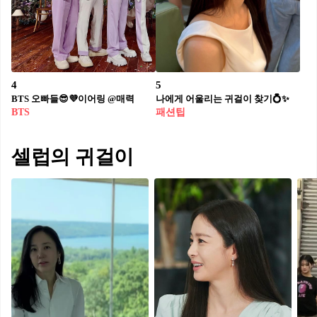
4
5
BTS 오빠들😎💜이어링 @매력
나에게 어울리는 귀걸이 찾기💍✨
BTS
패션팁
셀럽의 귀걸이