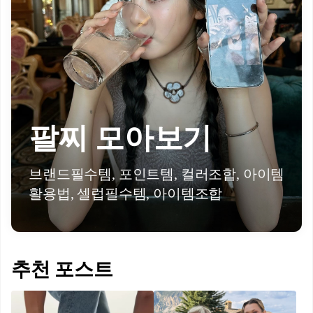
팔찌 모아보기
브랜드필수템, 포인트템, 컬러조합, 아이템
활용법, 셀럽필수템, 아이템조합
추천 포스트