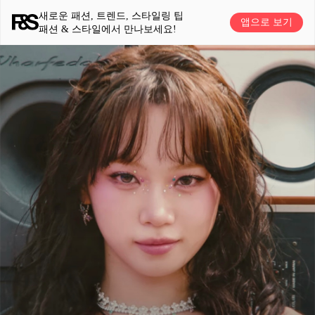
새로운 패션, 트렌드, 스타일링 팁
앱으로 보기
패션 & 스타일에서 만나보세요!