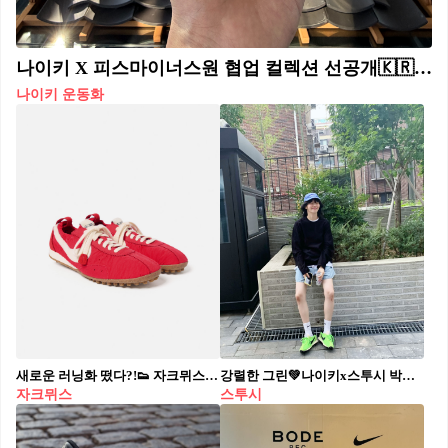
나이키 X 피스마이너스원 협업 컬렉션 선공개🇰🇷⚽️ 피마원의 창의성과 대한민국 정체성의 결합🐲 나이키, 대한축구협회 그리고 지드래곤의 피스마이너스원이 협업한 X2: Korea x PEACEMINUSONE ’Tigers of Asia‘ 컬렉션 피스들을 공개합니다. 이번 컬렉션은 6월 중 출시 예정으로 의류 5종, 풋웨어 1종, 액세서리 1종으로 구성됐으며, 한국 축구를 상징하는 호랑이를 모티프로 한 디자인에 피마원의 시그니처 데이지 로고가 조화를 이뤘습니다. 대한민국 축구국가대표팀의 역대 저지 아카이브와 함께, 새롭게 탄생한 컬렉션을 가장 먼저 만나볼 수 있는 <One Pulse: 하나의 울림> 쇼케이스 이벤트는 5월 30일부터 31일까지 양일간 63빌딩 SkyPicnic에서 열립니다. 또한, 현장에서는 제품 전시와 함께 DRAW 응모 이벤트도 진행됩니다.
나이키 운동화
새로운 러닝화 떴다?!👟 자크뮈스와 나이키가 재해석한 1972년 러닝화'🌕문 슈즈 자크뮈스와 나이키가 올해 초 런웨이에서 공개됐죠. 1972년 빌 바우어맨이 개발한 전설적 러닝화 ‘문 슈즈’를 현대적으로 재해석해 올가을 선보입니다. 3가지 컬러로 출시되며, 공식 가격은 239,000원(약 180유로)입니다. 달 표면을 닮은 전통적 와플 아웃솔과 미니멀한 나일론 어퍼, 발목 밴드 디테일이 특징입니다. 많은 기대를 모으고 있는 이번 콜라보는 9월 29일 자크뮈스 웹사이트에서 먼저 공개된 뒤, 10월 6일 나이키 SNKRS 및 글로벌 리테일러로 확대 출시됩니다.
강렬한 그린💚나이키x스투시 박규영, 효민, 나나 최근 일상 속 운동화 LD-1000 SP👟✔️
자크뮈스
스투시