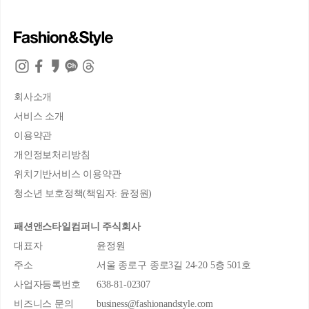
회사소개
서비스 소개
이용약관
개인정보처리방침
위치기반서비스 이용약관
청소년 보호정책(책임자: 윤정원)
패션앤스타일컴퍼니 주식회사
대표자
윤정원
주소
서울 종로구 종로3길 24-20 5층 501호
사업자등록번호
638-81-02307
비즈니스 문의
business@fashionandstyle.com