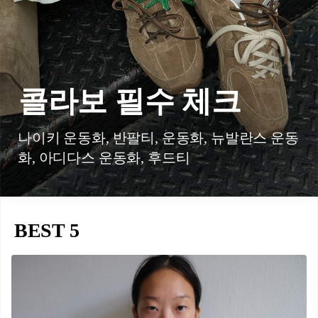
콜라보 필수 체크
나이키 운동화, 반팔티, 운동화, 뉴발란스 운동
화, 아디다스 운동화, 후드티
BEST 5