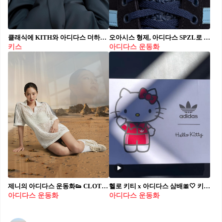
클래식에 KITH와 아디다스 더하기⁠ 슈퍼스타 클래식에 담긴 럭셔리 감성, 가을 컬렉션과 함께 공개 👔⁠ ⁠ 2008년, 아디다스와의 첫 협업으로 슈퍼스타 ‘블랙 타이’를 선보인 로니 피그. 17년 만에 같은 콘셉트를 현대적으로 재해석했는데요. 독일에서 제작된 이번 블랙 타이 2.0은 고급 가죽과 왁스 처리 끈, 정교한 스티칭 등 디테일을 한층 강화했습니다.⁠ ⁠ 이번 컬렉션은 키스의 2025년 가을 컬렉션과 함께 한정 출시되는데요. 특별 패키지는 줄리어스 더블 브레스티드 재킷과 키란 트라우저, 이탈리아산 100% 트로피컬 울 소재 드레스 셔츠와 넥타이가 포함됩니다.⁠
오아시스 형제, 아디다스 SPZL로 컴백 마라톤과 아킬레로 완성한 브릿팝 감성, 8월 16일 전 세계 동시 발매🎸 영국 브릿팝의 전설 노엘, 리암 갤러거가 아디다스 SPZL과 손잡고 각자의 시그니처 모델을 선보입니다. 노엘은 네이비-스카이블루 조합의 Marathon SPZL을, 리암은 베이지 톤의 Achille SPZL을 맡았습니다. 두 제품 모두 혀에 초상과 이름이 새겨졌으며, SPZL 특유의 빈티지 러너 감성이 살아있는데요. 발매일은 8월 16일, 아디다스 공식 채널과 일부 리테일러를 통해 한정 출시됩니다.
키스
아디다스 운동화
제니의 아디다스 운동화👟 CLOT x 아디다스 가젤 Halo Ivory 6/14발매 예정📆 제니가 신고 있는 CLOT과 아디다스의 협업 제품. 가젤 Halo Ivory 운동화가 오는 14일 출시됩니다. CLOT x 아디다스 가젤 Halo Ivory는 전통적인 장인 정신과 현대적인 스트리트웨어 미학을 결합한 제품인데요. 가젤의 기존 형태를 유지하면서 새로운 소재와 질감을 적용해 전반적인 매력을 높였습니다. 컬러는 Halo Iovry, Cloud White, Blue Bird 세 가지이며 JUICE 스토어, 아디다스 및 일부 소매점을 통해 온라인과 매장에서 출시될 예정입니다.
헬로 키티 x 아디다스 삼배🎀🤍 키티 친구들아❤️이건 너무 귀여운 거 아니니? 헬로 키티 50돌을 기념해 24년 6월 출시된 헬로 키티 x 아디다스 오니지널스 삼배 2.0 우먼스 화이트 클리어 핑크. 언박싱을 보면 더욱더 소장하고 싶어져요. 소심하게 같은 덕후 친구에게 @공유해보세요!
아디다스 운동화
아디다스 운동화