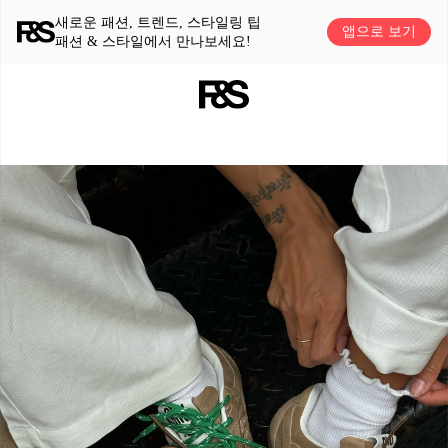
새로운 패션, 트렌드, 스타일링 팁
앱으로 보기
패션 & 스타일에서 만나보세요!