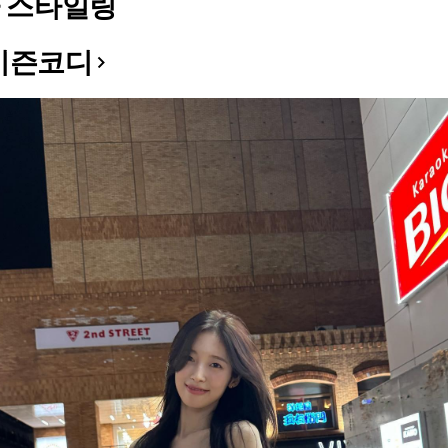
 스타일링
시즌코디