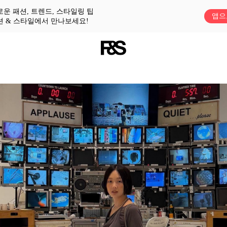
로운 패션, 트렌드, 스타일링 팁
앱으
션 & 스타일에서 만나보세요!