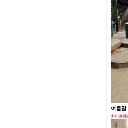
여름철 
화이트팬