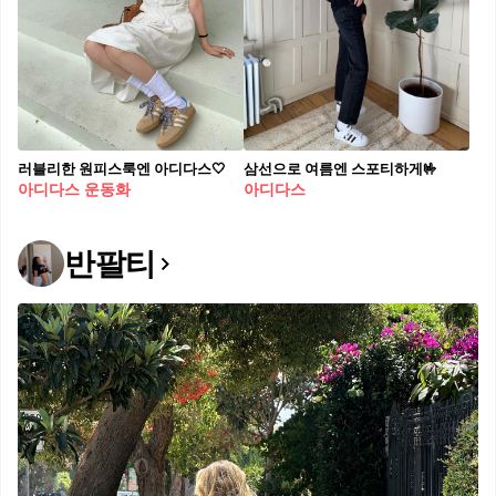
러블리한 원피스룩엔 아디다스🤍
삼선으로 여름엔 스포티하게🤟
아디다스 운동화
아디다스
반팔티