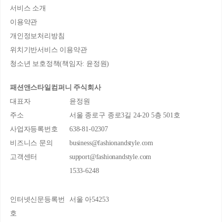
서비스 소개
이용약관
개인정보처리방침
위치기반서비스 이용약관
청소년 보호정책(책임자: 윤정원)
패션앤스타일컴퍼니 주식회사
대표자
윤정원
주소
서울 종로구 종로3길 24-20 5층 501호
사업자등록번호
638-81-02307
비즈니스 문의
business@fashionandstyle.com
고객센터
support@fashionandstyle.com
1533-6248
인터넷신문등록번
서울 아54253
호