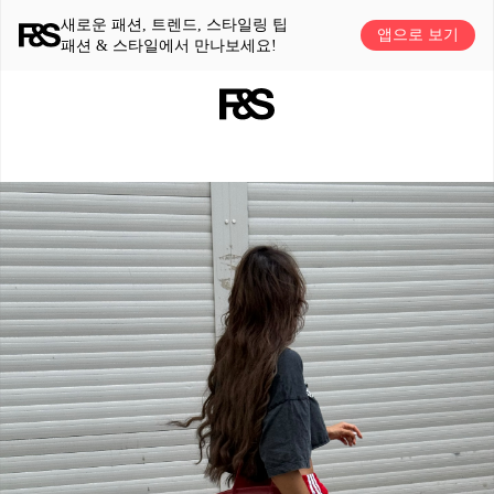
새로운 패션, 트렌드, 스타일링 팁
앱으로 보기
패션 & 스타일에서 만나보세요!