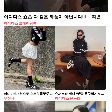
아디다스 쇼츠 다 같은 제품이 아닙니다🙅🏻‍♀️ 작년 여름부터 트렌드를 타면서 다시 유행하기 시작한 아디다스 트랙 팬츠. 하나 구매하고 싶지만 핏부터 기장까지 다양한 제품들이 있어 어떤 아이템을 사야 할지 고민된다면 셀럽들의 아이템을 참고해 보세요! 미미: 레이스 트림 삼선 쇼츠 밋밋한 여름 패션을 개성 있게 뽐낼 수 있는 아이템. 스포티한 아디다스 쇼츠에 레이스가 달려있어 사랑스러우면서도 유니크한 느낌을 준다. 김나영: 아디컬러 클래식 배기 쇼츠 무릎 아래까지 내려오는 버뮤다 기장의 아디다스 쇼츠. 옐로우 삼선 스트라이프가 포인트가 되고, 넉넉한 루즈핏으로 편안한 착용감을 자랑한다. 남규리: 우먼스 3S 투인원 반바지 레깅스가 일체형으로 내장되어 있어 레이어드 코디 연출이 가능하다. 레깅스 덕에 활동적인 운동할 때도 부담 없이 입을 수 있다. 크리스탈: W 3S SJ 쇼츠 밑단 트임이 있고, 다른 아디다스 쇼츠들에 비해 숏하고 타이트한 피팅감이 특징이다. 쇼츠 안쪽에 스트링 끈이 있어 허리핏 조절이 가능하다. 김채원: 아디다스 x 스포티 앤 리치 쇼츠 클리어 스카이 아디다스와 스포티 앤 리치의 콜라보 제품으로 전체적으로 광택감이 있는 하늘색 베이스에 은은한 스트라이프 패턴이 적용되어 있다. 미미: 아디컬러 클래식 스프린터 쇼츠 너무 짧지 않은 기장에 얇고 가벼운 재질이라 한여름에도 편하게 막 입을 수 있다. 양 사이드에 지퍼 포켓이 달려있어 실용성이 좋다.
아디다스 트레이닝복
아디다스 3선으로 스트릿룩🖤🤍 무신사에서 다양한 3선 아이템을 최대 60% 할인으로🛍️ #광고 <무신사 X ADIDAS, WHAT'S YOUR 3-STRIPES?> • 일정: 7/29(월) - 8/4(일)
슈퍼스타 제니 ‘잇템’🖤🤍알지?! 올 가을 뜨겁게 주목받는👩🏻‍🏫아디다스 슈퍼스타 가이드북 최근 핫걸들의 신발을 보면, 슈퍼스타가 눈에 띕니다. 반세기 넘게 사랑 받아온 슈퍼스타는 농구화에서 시작해 스트릿의 상징으로 자리 잡았는데요. 최근 제니, 미시 엘리엇, 앤서니 에드워즈 등 시대를 대표하는 아이콘들이 스타일링해 주목 받고 있습니다. 아이코닉한 3-스트라이프를 포인트로 어떤 코디에도 어울리며, 캐주얼과 힙한 무드를 동시에 담을 수 있습니다. 특히 슈퍼스타와 파이어버드 트랙탑 조합은 올 가을 데일리룩 핵심으로 떠오릅니다. 트랙탑과 와이드 팬츠, 혹은 데님을 매치하거나, 올 블랙 스타일링에 슈퍼스타로 강렬한 포인트를 주는 식이죠. 루즈한 팬츠나 스커트와 함께하면 편안하면서도 존재감있는 룩을 완성할 수 있습니다.
무신사
아디다스 운동화