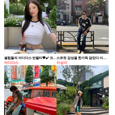
셀럽들의 아디다스 반팔티🖤✔️ 크롭, 오버사이즈, 폴로셔츠 등 다양하고 핫한 @아디다스🔥 임보라: 아디다스 3S 베이비 티셔츠 남규리: 아디다스 아디컬러 클래식 삼선 티셔츠 나나 : 아디다스 80s 오버사이즈 스트라이프 폴로 셔츠 류이서: 아디다스 크롭 레이스 트림 티셔츠 화이트, 아디다스 세미 크롭 반팔티 그래디언트 트레포일 티
스트릿 감성을 한가득 담았다⁠ 이번 주말 데이트에 참고할 만한, 이상이의 반팔 티셔츠 픽 3가지 👕⁠ ⁠ 폭넓은 연기 스펙트럼처럼 다양한 스타일을 선보이는 배우 이상이. 그의 사진 속 엿볼 수 있는 반팔 아이템을 세 가지를 알아보겠습니다.⁠ ⁠ 1. 아디다스 x 오아시스 투어 자카드 저지⁠ 음악보다 축구를 더 좋아한다는 밴드 오아시스와의 협업답게, 빈티지한 축구 유니폼에서 영감을 얻은 실루엣과 카라 디자인이 특징입니다. 밴드의 로고 그래픽을 통해 트렌디한 블록코어 스타일을 연출했습니다.⁠ ⁠ 2. 칼하트 윕 스톤 콜드 티셔츠⁠ 화이트 베이스 위에 유쾌한 그래픽 아트워크가 시선을 사로잡는 티셔츠입니다. 니트 비니와 스카프, 헤드폰을 착용한 스톤의 위트 있는 조합은 브랜드 특유의 자유롭고 개성 넘치는 스트릿 무드를 제공합니다.⁠ ⁠ 3. 칼하트 윕 89 링거 티셔츠⁠ 레트로한 무드가 매력적인 링거 티셔츠입니다. 넥라인과 소매에 버건디 컬러로 포인트를 주었습니다. 가슴 부분의 로고는 브랜드의 아이덴티티를 더하며, 편안한 데일리 아이템으로 활용하기 좋습니다.⁠
아디다스
이상이