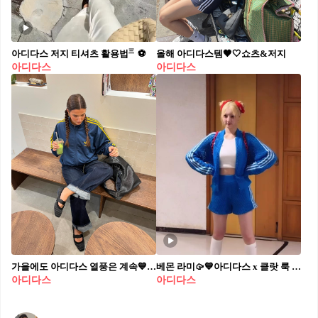
아디다스 저지 티셔츠 활용법㆔⚽️
올해 아디다스템🖤🤍쇼츠&저지
아디다스
아디다스
가을에도 아디다스 열풍은 계속💙 삼선 트랙탑과 어울리는 하의 조합✔️ 미리 @준비해요✨ 1. 아디다스 져지 + 생지 데님 져지와 생지 데님 조합은 클래식하면서도 세련된 스타일링을 완성할 수 있는 멋진 선택입니다. 이 조합은 스포티와 캐주얼을 적절히 섞어, 편안하면서도 스타일리시한 분위기를 연출합니다. 베이직한 컬러와 생지 데님의 깊은 블루 색상이 잘 어울려 전체적으로 룩을 단정하게 만들어 줍니다. 2. 아디다스 셋업 져지와 팬츠를 함께 코디하는 것은 클래식하면서도 편안한 스포츠웨어 스타일의 정석을 보여줍니다. 활동성과 스타일을 동시에 잡을 수 있어, 운동할 때는 물론 일상에서도 멋지게 소화할 수 있는 룩입니다. 동일한 컬러의 상하의를 선택해 깔끔하고 단정한 룩을 완성해 보세요. 3. 아디다스 져지 + 연청 데님 연청 데님과 함께 코디하면 스포티한 트렌디한 스타일을 완성할 수 있습니다. 이 조합은 가볍고 산뜻한 느낌을 주며, 데일리한 외출룩에 안성맞춤입니다. 블랙이나 네이비와 같은 어두운 색상의 져지를 선택하면 연청 데님의 밝은 톤과 대비되어 전체적인 룩이 더욱 돋보입니다. 4. 아디다스 져지 + 화이트 롱스커트 화이트 롱스커트를 코디하는 것은 스포티함과 페미닌이 조화를 이루는 믹스매치 스타일링입니다. 편안한 룩에 우아한 느낌을 더할 수 있으며 어두운 색상의 져지를 선택하면 화이트 스커트와 대비를 이루어 모던하고 시크한 느낌을 줄 수 있습니다.
베몬 라미🥠💙아디다스 x 클랏 룩 머리부터 발끝까지 아디다스 x 클랏 신상으로 스타일링✨@탐나 1. 아우터: 아디다스 x CLOT 크로셰 트랙탑 브라이트 블루, 22만 9천 원. 2. 상의: 아디다스 x CLOT 립 탱크 코어 화이트, 6만 5천 원. 3. 하의: 아디다스 x CLOT 크로셰 쇼츠 브라이트 블루, 16만 5천 원. 4. 운동화: 아디다스 x 클랏 가젤 리넨 카키 라이트 블루, 20만 9천 원.
아디다스
아디다스