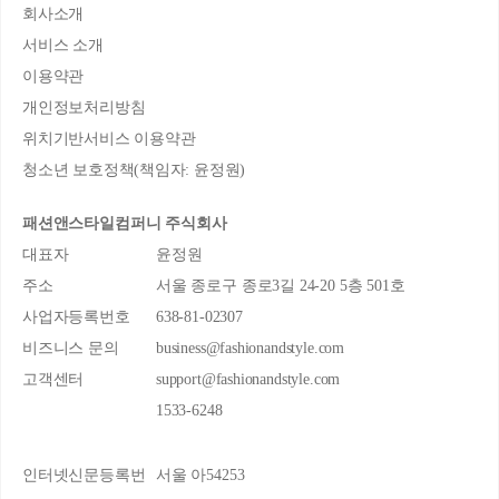
회사소개
서비스 소개
이용약관
개인정보처리방침
위치기반서비스 이용약관
청소년 보호정책(책임자: 윤정원)
패션앤스타일컴퍼니 주식회사
대표자
윤정원
주소
서울 종로구 종로3길 24-20 5층 501호
사업자등록번호
638-81-02307
비즈니스 문의
business@fashionandstyle.com
고객센터
support@fashionandstyle.com
1533-6248
인터넷신문등록번
서울 아54253