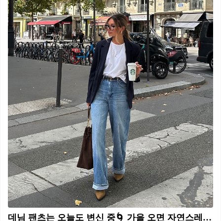
데님 팬츠는 오늘도 변신 중🌀 가을 오면 자연스레 떠오르는 완벽 조합🍂🖤데님 팬츠와 자켓