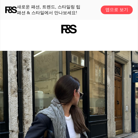
새로운 패션, 트렌드, 스타일링 팁
앱으로 보기
패션 & 스타일에서 만나보세요!