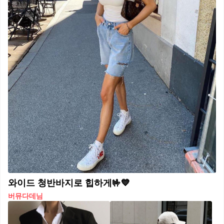
와이드 청반바지로 힙하게🤟💙
버뮤다데님