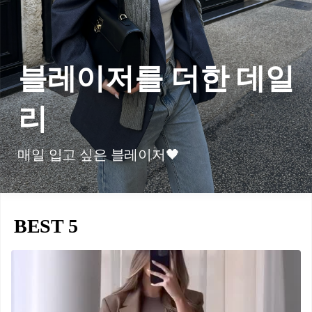
블레이저를 더한 데일
리
매일 입고 싶은 블레이저🖤
BEST 5