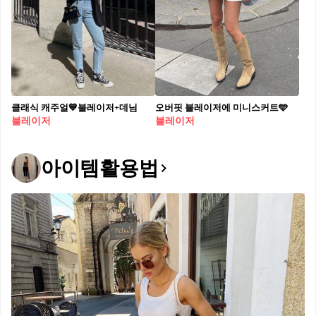
클래식 캐주얼💙블레이저+데님
오버핏 블레이저에 미니스커트🩵
블레이저
블레이저
아이템활용법