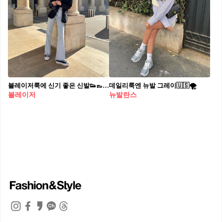
블레이저룩에 신기 좋은 신발👟👞 1. 컨버스 블랙 컨버스는 캐주얼하고 미니멀한 스타일을 연출하기 좋은 아이템입니다. 블레이저와 데님을 매치한 룩에 블랙 컨버스를 더하면 편안하면서도 스타일리시한 캐주얼룩을 완성할 수 있습니다. 2. 샤넬 플랫슈즈 베이지 샤넬 플랫슈즈는 세련되고 우아한 느낌으로 포멀한 블레이저룩에 단정한 포인트를 더할 수 있는 아이템입니다. 블레이저룩에 니트를 걸쳐 페미닌한 무드를 더해보세요. 3. 아디다스 삼바 아디다스 삼바는 편하면서도 트렌디한 아이템입니다. 블레이저와 매치해 캐주얼&미니멀 스타일링으로 연출해 보세요. 4. 프라다 로퍼 프라다 로퍼는 고급스러운 무드의 스타일링을 연출할 수 있는 아이템으로 블레이저와 매치해 시크하면서도 클래식한 룩을 완성할 수 있습니다. 봄 데일리로 좋은 블레이저룩의 포인트인 슈즈 리스트를 참고해 스타일링해 보세요.🖤
데일리룩엔 뉴발 그레이🇺🇸🌪
블레이저
뉴발란스