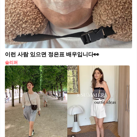
이런 사람 있으면 정은표 배우입니다👀
슬리퍼