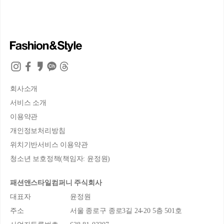
회사소개
서비스 소개
이용약관
개인정보처리방침
위치기반서비스 이용약관
청소년 보호정책(책임자: 윤정원)
패션앤스타일컴퍼니 주식회사
대표자
윤정원
주소
서울 종로구 종로3길 24-20 5층 501호