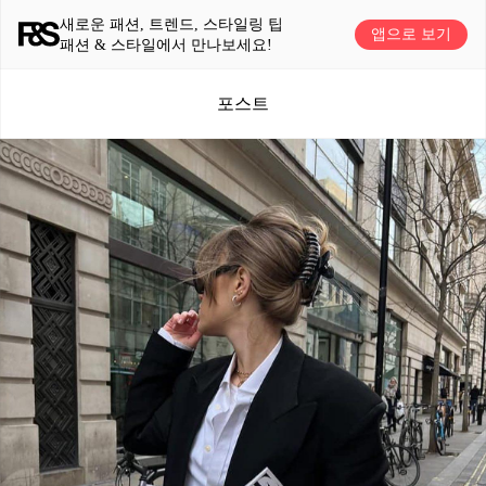
새로운 패션, 트렌드, 스타일링 팁
앱으로 보기
패션 & 스타일에서 만나보세요!
포스트