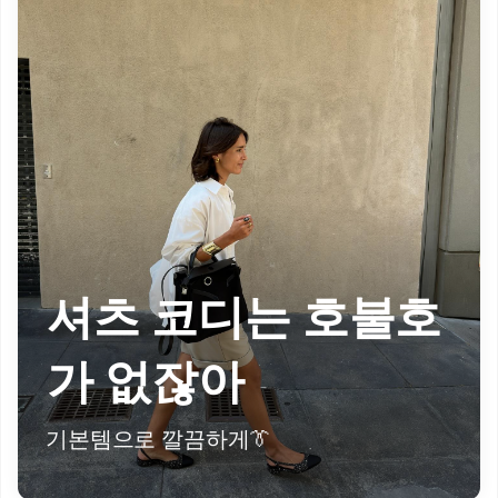
셔츠 코디는 호불호
가 없잖아
기본템으로 깔끔하게👔