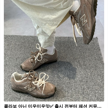
콜라보 아닌 미우미우맛✅ 출시 전부터 패션 커뮤니티 술렁이는 뉴발란스 신제품 미우미우 감성 닮은 뉴발란스 204L, 가을 출시 예정입니다. 뉴발란스의 신제품 사진이 공개되면서 화제를 모으고 있습니다. 과거 미우미우 x 뉴발란스 574 협업 모델(사진.10)을 연상시키는 실루엣과 소재 덕분에, 발매 전임에도 불구하고 ‘미우미우 일반판’이라는 별명이 붙으며 관심을 끌고 있습니다. 204L은 얇은 밑창과 모카무스컬러의 스웨이드, N 로고로 실내 축구화의 레트로 감성을 재현했습니다. 특히 측면 소재의 디테일과 절제된 색감의 조합은 요즘 트렌드인 Y2K 빈티지 무드를 정확히 겨냥한 요소입니다. 발매일은 아직 미정이지만, 2025년 가을 출시 가능성이 높다는 소식이 전해지면서, 리셀 없이 손에 넣는 ‘미우미우 느낌’이라는 반응까지 나오고 있는 만큼 정식 출시 시 큰 인기를 끌 것으로 보입니다.