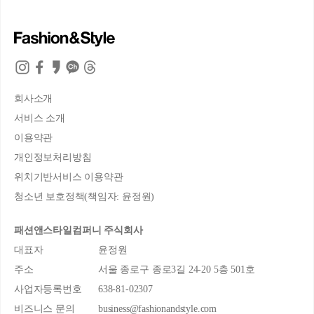
회사소개
서비스 소개
이용약관
개인정보처리방침
위치기반서비스 이용약관
청소년 보호정책(책임자: 윤정원)
패션앤스타일컴퍼니 주식회사
대표자
윤정원
주소
서울 종로구 종로3길 24-20 5층 501호
사업자등록번호
638-81-02307
비즈니스 문의
business@fashionandstyle.com