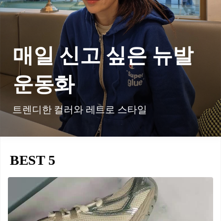
매일 신고 싶은 뉴발
운동화
트렌디한 컬러와 레트로 스타일
BEST 5