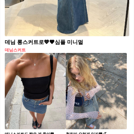
데님 롱스커트로💙🖤심플 미니멀
데님스커트