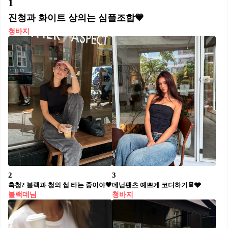
1
진청과 화이트 상의는 심플조합💙
청바지
2
3
흑청? 블랙과 청의 썸 타는 중이야🖤
데님팬츠 예쁘게 코디하기👖🩶
블랙데님
청바지