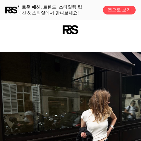
새로운 패션, 트렌드, 스타일링 팁
앱으로 보기
패션 & 스타일에서 만나보세요!