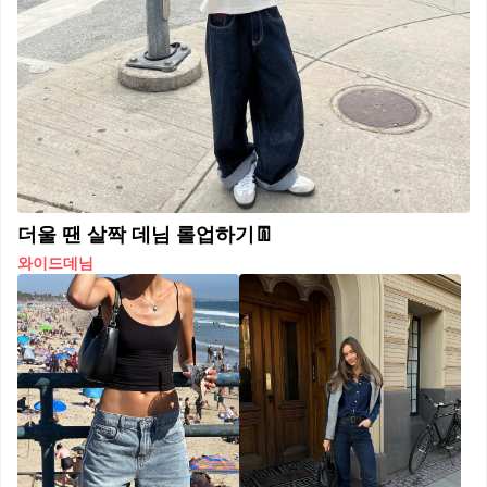
더울 땐 살짝 데님 롤업하기👖
와이드데님