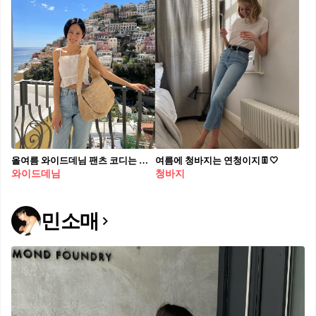
올여름 와이드데님 팬츠 코디는 이렇게💙
여름에 청바지는 연청이지👖🤍
와이드데님
청바지
민소매