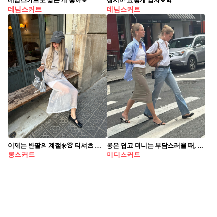
데님스커트도 짧은 게 좋아💙
청치마 요렇게 입자💙🍒
데님스커트
데님스커트
이제는 반팔의 계절☀️👚 티셔츠 확 살려줄 스커트 코디 비법 전수 받으실래요? 다른 소재의 롱 스커트 코디법 3가지를 참고하여 스타일을 완성하세요. 1. 레이스 스커트와 티셔츠 여성미 가득한 레이스 롱스커트는 단독으로 입기엔 다소 부담스러울 수 있습니다. 이럴 땐 무지티나 그래픽 티셔츠처럼 캐주얼한 상의를 매치해 트렌디하면서 여성스러운 분위기를 연출할 수 있습니다. 2. 새틴 스커트와 티셔츠 광택감이 돋보이는 새틴 스커트는 기본 티셔츠와 매치하여 세련된 오피스 룩을 연출할 수 있습니다. 상하의 모두 화이트로 통일하면 청순하고 깨끗한 이미지를, 블랙은 시크한 분위기를 연출할 수 있습니다. 3. 데님 스커트와 티셔츠 미니멀한 스타일을 좋아한다면 클래식한 아이템인 데님 스커트와 티셔츠를 매치해 누구나 쉽게 시도해 볼 수 있는 청량하고 깔끔한 데일리룩을 완성시킬 수 있습니다. 사진: 2 - 3. Linda Pötzl @lindapoetzl, 4. lizzie whatley @lizziehindshaw
롱은 덥고 미니는 부담스러울 때, 스타일과 실용성 모두 챙긴 미디스커트로 갈아타보세요🩵
롱스커트
미디스커트