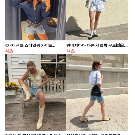
4가지 셔츠 스타일링 가이드👩🏻‍🏫 기본부터 포인트까지, 셔츠 하나로 완성하는 계절의 무드✨👔 가을의 첫 시작, 당신에게 필요한 4가지 긴팔 셔츠입니다. 1. 랄프로렌 클래식핏 코튼 옥스포드 셔츠, 23만 원대 가장 기본적이지만 가장 세련된 선택입니다. 네이비 같은 기본 컬러 셔츠는 데님 쇼츠, 화이트 팬츠 등 어떤 아이템과도 완벽하게 어울립니다. 군더더기 없는 핏과 탄탄한 코튼 소재로 시즌마다 사랑받는 스테디셀러입니다. 2. 에버레인 보이프렌드 스트라이프 셔츠, 17만 원대 간결한 세로 스트라이프 셔츠는 그 자체로 시크한 느낌을 줍니다. 스트라이프 컬러와 동일한 톤의 하의를 매치하면 깔끔한 느낌을 연출할 수 있습니다. 특히 화이트 팬츠와 함께하면 군더더기 없는 미니멀룩이 완성됩니다. 3. 지나 트리코 스모크 체크 셔츠, 6만 원대 발랄한 무드를 더하고 싶다면 체크 셔츠만큼 좋은 아이템은 없습니다. 스모크 디테일로 완성된 블라우스 같은 실루엣이 여성스러운 매력을 더합니다. 버뮤다 팬츠와 웨스턴 부츠로 매치하면 캐주얼하면서도 세련된 무드가 완성됩니다. 4. 밤바스윔 타이탄 셔츠, 30만 원대 오버사이즈 셔츠는 블라우스처럼 허리선에 벨트를 착용해 여성스럽게 연출하거나 원피스처럼 단독으로 입으면 색다른 분위기를 줄 수 있습니다. 링 벨트가 더해진 디자인은 고급스러운 분위기를 선사합니다.
반바지마다 다른 셔츠룩 무드🙌🏻 같은 셔츠를 반바지 별로 다양하게 즐기는 여름 스타일링💡@저장 1. 셔츠에 밴딩 팬츠 매치한 원마일웨어 2. 셔츠에 화이트 숏데님 매치한 여름 데일리 룩 3. 셔츠에 하프 슬랙스 매치한 출근 룩 4. 셔츠에 블루머즈 매치한 휴양지 룩 5. 셔츠에 버뮤다 데님 매치한 주말 나들이 룩
셔츠
셔츠