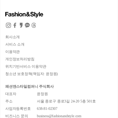
회사소개
서비스 소개
이용약관
개인정보처리방침
위치기반서비스 이용약관
청소년 보호정책(책임자: 윤정원)
패션앤스타일컴퍼니 주식회사
대표자
윤정원
주소
서울 종로구 종로3길 24-20 5층 501호
사업자등록번호
638-81-02307
비즈니스 문의
business@fashionandstyle.com