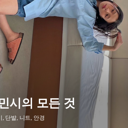
민시의 모든 것
, 단발, 니트, 안경