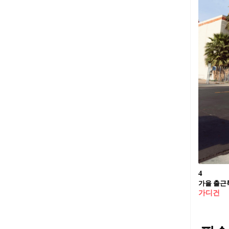
4
가을 출근
가디건