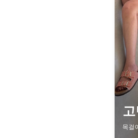
고
목걸이