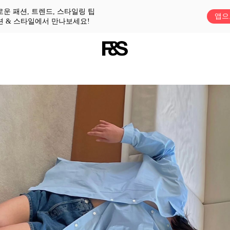
로운 패션, 트렌드, 스타일링 팁
앱으
션 & 스타일에서 만나보세요!