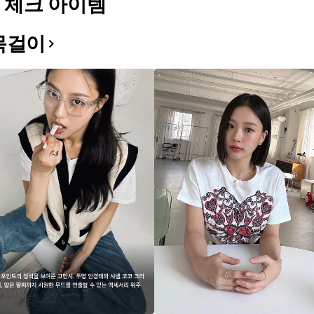
 체크 아이템
목걸이