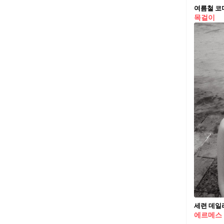
목걸이
세련 데일
에르메스