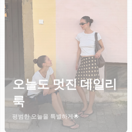
오늘도 멋진 데일리
룩
평범한 오늘을 특별하게🌟