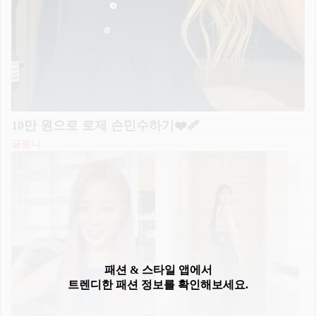
10만 원으로 로제 손민수하기❤️‍🩹
글로니
패션 & 스타일 앱에서
트렌디한 패션 정보를 확인해보세요.