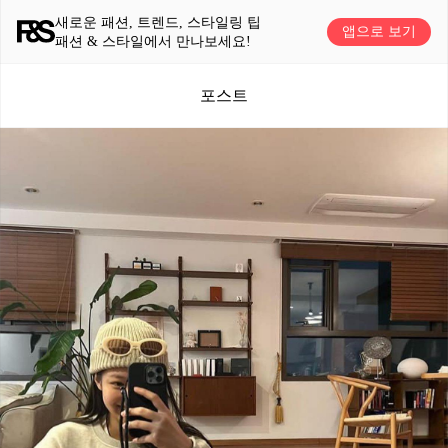
새로운 패션, 트렌드, 스타일링 팁
앱으로 보기
패션 & 스타일에서 만나보세요!
포스트