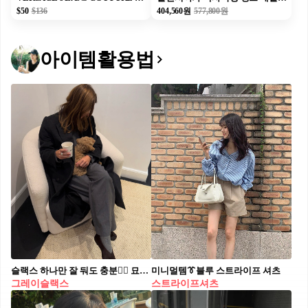
$50
$136
404,560원
577,800원
아이템활용법
슬랙스 하나만 잘 둬도 충분👍🏻 묘~하게 다 잘 어울리는 그레이 슬랙스😉✨교복템 예약이야 블랙 슬랙스가 룩의 중심을 잡아준다면, 그레이 슬랙스는 보다 유연하게 스타일에 스며드는데요. 코트나 셔츠에 매치하면 단정한 오피스룩으로, 니트나 롱 슬리브와 입어 힘을 뺀 데일리룩으로 활용하기 좋습니다. 담백한 컬러의 그레이 슬랙스는 디테일이 과하지 않을수록 매력이 살아나는데요. 컬러나 소재에 미묘한 변화를 더하는 것만으로도 스타일에 자연스러운 깊이를 더할 수 있습니다.
미니멀템👔블루 스트라이프 셔츠
그레이슬랙스
스트라이프셔츠