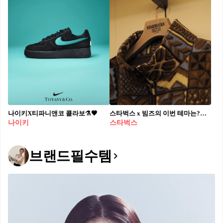
나이키X티파니앤코 콜라보⚗️🖤​
스타벅스 x 빔즈의 이번 테마는?🔍 케냐에서 출발한 빈티지 무드와 이색 아이템 같이 살펴보자💚🤎 스타벅스와 빔즈의 협업은 커피 브랜드와 패션 라이프스타일 브랜드의 만남이라는 점에서 꾸준히 주목받아 왔죠. 이번 협업 역시 새로운 테마 " SEASONAL Collection"으로, 커피 원두 생산 지역 케냐에서 영감을 받은 총 13가지 품목으로 구성되었습니다. 브라운과 옐로, 그린 톤의 케냐 전통 패턴에 코끼리와 리프 모티프가 더해진 플리스는 빈티지한 무드가 느껴지죠. 이 외에도 자카드 크루 니트, 바라클라바, 블루종 등 이색적이고 유니크한 아이템이 더해진 감각적인 협업 컬렉션을 선보였습니다.
나이키
스타벅스
브랜드필수템