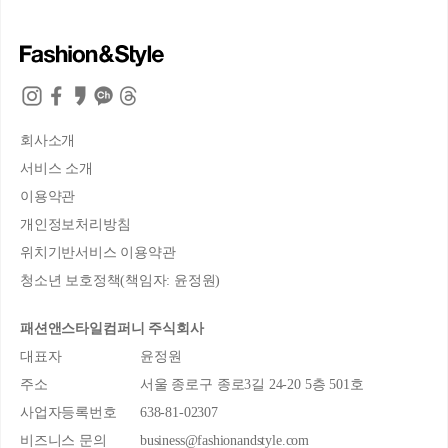
회사소개
서비스 소개
이용약관
개인정보처리방침
위치기반서비스 이용약관
청소년 보호정책(책임자: 윤정원)
패션앤스타일컴퍼니 주식회사
대표자
윤정원
주소
서울 종로구 종로3길 24-20 5층 501호
사업자등록번호
638-81-02307
비즈니스 문의
business@fashionandstyle.com