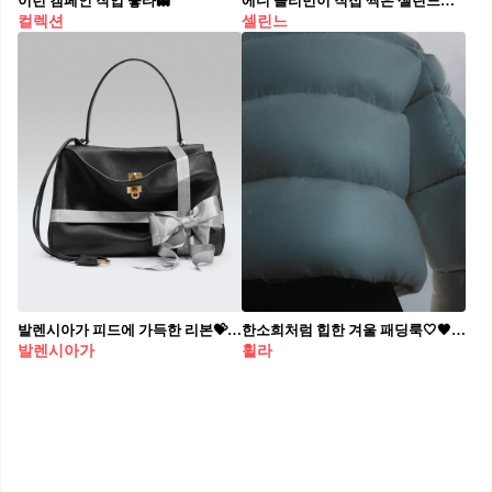
이런 캠페인 작업 좋타👻
에디 슬리먼이 직접 찍은 셀린느📸 셀린느의 2024년 겨울 남성 컬렉션의 영상이 공개되었습니다. 과거 카우보이와 재봉사 패션을 모티프로 한 이번 컬렉션의 영상은 셀린느의 아티스틱 디렉터인 에디 슬리먼이 직접 촬영했는데요. 전반적으로 흑백의 분위기 속에서 돋보이는 프록코트와 쓰리 버튼 수트, 조끼 등 셀린느의 럭셔리한 남성 컬렉션 제품을 슬라이드로 확인하세요.✅🤵🏻‍♂️ 사진: 셀린느
컬렉션
셀린느
발렌시아가 피드에 가득한 리본💝 사랑스럽고 반짝이게 만들어줄 홀리데이 선물 컬렉션💎✨ 최근 발렌시아가가 홀리데이 시즌을 맞아 선물 컬렉션을 선보였는데요. 리본이 가득한 이번 홀리데이 리본 컬렉션은 마치 선물 상자를 꾸민 듯한 느낌으로, 실버 새틴 리본이 백과 슈즈, 향수까지 감아 연말 특유의 화려함을 담아냈습니다. 특히 크리스탈 보석 디테일이 돋보이는 로데오 백과 나이프 펌프스는 반짝이는 스톤 장식들이 촘촘히 박혀 다채롭게 빛나며, 홀리데이 룩에 화려한 포인트를 더해주죠. 선물용으로도, 연말 파티 룩으로도 완벽한 이번 컬렉션을 함께 살펴봅시다.
한소희처럼 힙한 겨울 패딩룩🤍🖤​ 올해도 핫한 휠라 시그니처 밀라노다운❄️트렌디한 광택감 #광고​ ​ 휠라(FILA)가 글로벌 앰버서더 한소희와 함께한 윈터 시즌 '밀라노다운 컬렉션'을 선보였습니다. '밀라노다운 컬렉션'은 지난해 첫 선을 보인 후 휠라의 윈터 시그니처 아이템으로 자리 잡았는데요. ​ ​ 올해는 프리미엄 구스다운 충전재로 경량성과 보온성을 한층 더 업그레이드 시켰으며, 볼륨감 넘치는 실루엣과 글로시 소재로 은은하고 고급스러운 광택감 역시 포인트입니다. 특히 이번 캠페인 영상에는 거대한 크기의 '자이언트 한소희'가 밀라노다운을 입고 미지의 도시에 등장, 상상력을 자극하는 판타지 가득한 스토리로 눈길을 사로잡았습니다. ​ ​ 밀라노다운 컬렉션과 캠페인 영상은 휠라 공식 온라인 스토어와 SNS, 전국 휠라 매장 등 다양한 채널을 통해 확인하실 수 있습니다. ​
발렌시아가
휠라