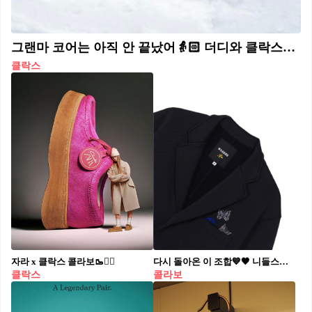
그랜마 코어는 아직 안 끝났어👵🏻 더디와 클락스가 선보인 커스텀 에디션으로 만나👋🏻🤎 한국 기반 브랜드 더디와 클락스 오리지널이 만나, 클락스의 시그니처 모델인 왈라비 실루엣에 더디 특유의 빈티지하고 감각적인 무드로 재해석했습니다. 페이크 퍼 소재와 벗겨진 꽃무늬 디테일을 더해 포인트를 살린 이번 협업 제품은 1월 8일 오전 11시 공식 홈페이지와 웍스 아웃을 통해 사전 예약 판매될 예정입니다.
클락스
자라 x 클락스 콜라보🥾❤️‍🔥
다시 돌아온 이 조합💙🖤 니들스와 요지 야마모토의 26년 새로운 챕터 확인!!🥀 니들스와 와일드사이드 요지 야마모토의 협업 소식 들었나요? 이번 컬렉션은 블루와 블랙 컬러 중심으로, 니들스의 대표 모티프인 나비와 요지 야마모토의 아이코닉한 장미 자수가 포인트입니다. 특유의 니들스 실루엣에 요지 야마모토의 감각적인 디테일이 더해진 이번 협업은 이지 3B 재킷부터 트랙 팬츠, 맨투맨 등 총 5가지 상품 구성으로 1월 14일 출시 예정입니다.
클락스
콜라보