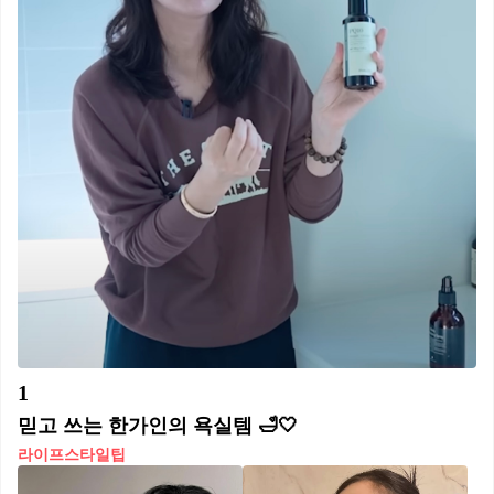
1
믿고 쓰는 한가인의 욕실템 🛁🤍
라이프스타일팁