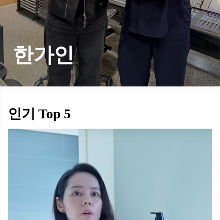
한가인
인기 Top 5