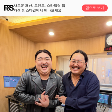
새로운 패션, 트렌드, 스타일링 팁
앱으로 보기
패션 & 스타일에서 만나보세요!