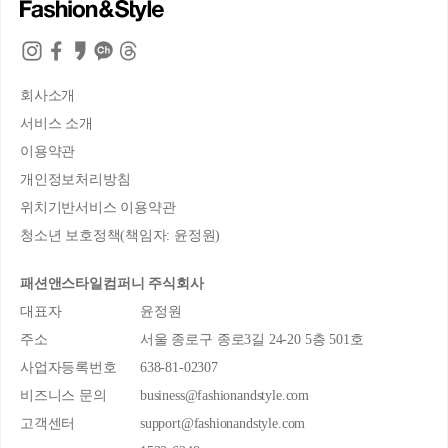
회사소개
서비스 소개
이용약관
개인정보처리방침
위치기반서비스 이용약관
청소년 보호정책(책임자: 윤정원)
패션앤스타일컴퍼니 주식회사
대표자
윤정원
주소
서울 종로구 종로3길 24-20 5층 501호
사업자등록번호
638-81-02307
비즈니스 문의
business@fashionandstyle.com
고객센터
support@fashionandstyle.com