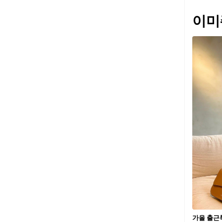
이미
가을 출근