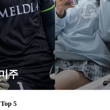
미주
Top 5