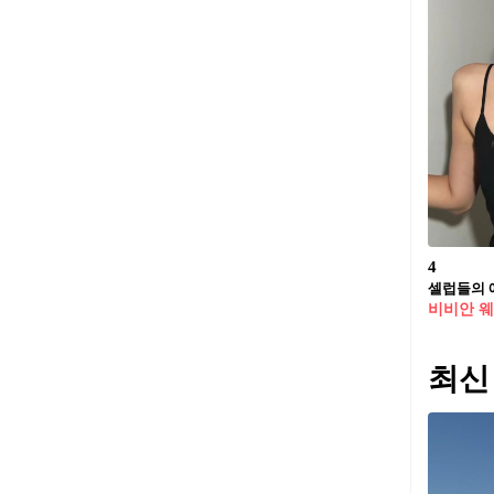
4
셀럽들의 
비비안 
최신