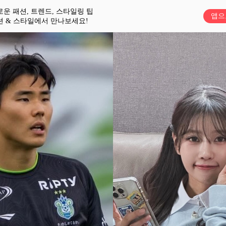
로운 패션, 트렌드, 스타일링 팁
앱으
션 & 스타일에서 만나보세요!