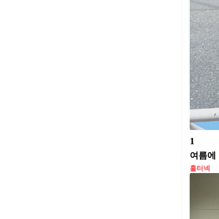
1
여름에 
홀터넥