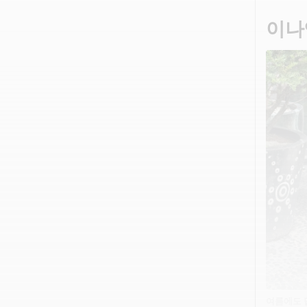
이나
여름에도 