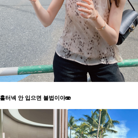
홀터넥 안 입으면 불법이야🫨