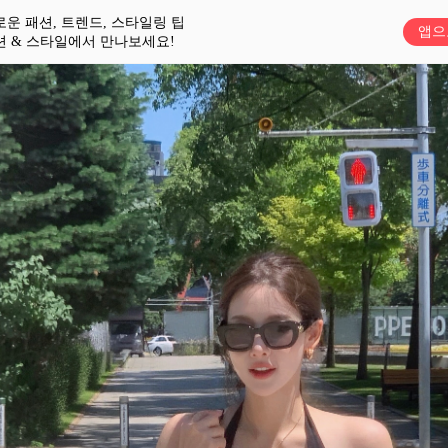
로운 패션, 트렌드, 스타일링 팁
앱으
션 & 스타일에서 만나보세요!