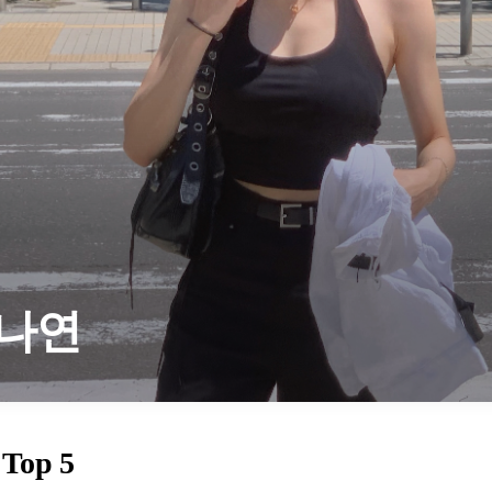
나연
Top 5