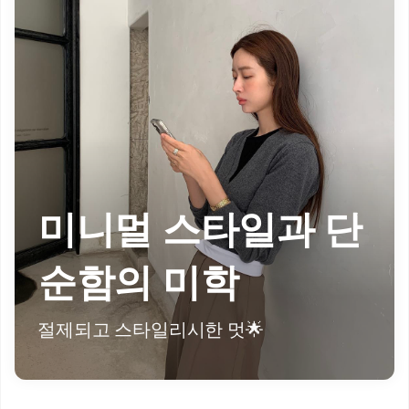
미니멀 스타일과 단
순함의 미학
절제되고 스타일리시한 멋🌟