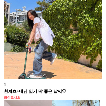
1
흰셔츠+데님 입기 딱 좋은 날씨🤍
화이트셔츠