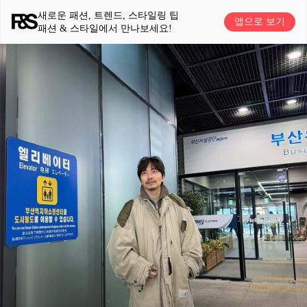
새로운 패션, 트렌드, 스타일링 팁
앱으로 보기
패션 & 스타일에서 만나보세요!