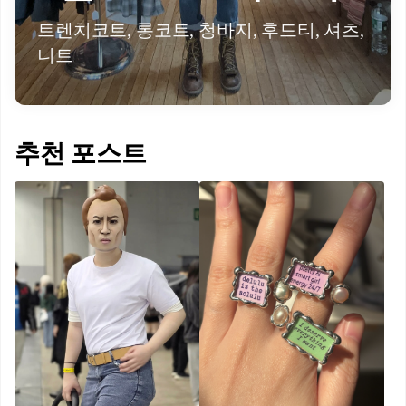
트렌치코트, 롱코트, 청바지, 후드티, 셔츠,
니트
추천 포스트