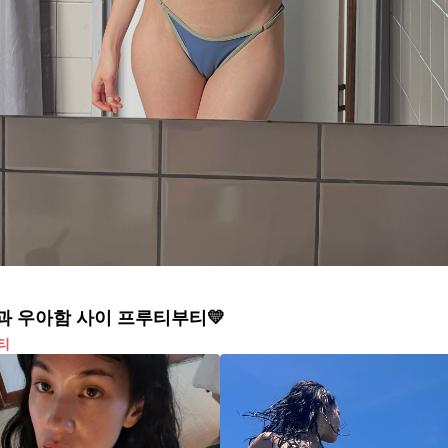
 우아함 사이 프루티부티💛
티