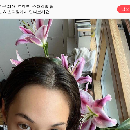
로운 패션, 트렌드, 스타일링 팁
앱으
션 & 스타일에서 만나보세요!