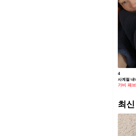
4
사계절 내내
가비 패
최신