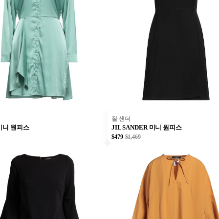
질 샌더
 미니 원피스
JIL SANDER 미니 원피스
$479
$1,469