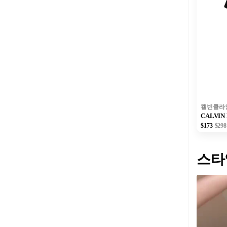
캘빈클라
CALVIN
$173
$298
스타