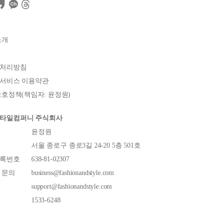
소개
처리방침
서비스 이용약관
호정책(책임자: 윤정원)
타일컴퍼니 주식회사
윤정원
서울 종로구 종로3길 24-20 5층 501호
록번호
638-81-02307
 문의
business@fashionandstyle.com
support@fashionandstyle.com
1533-6248