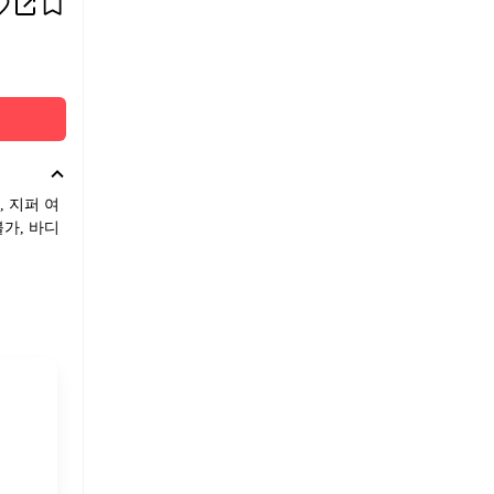
, 지퍼 여
불가, 바디