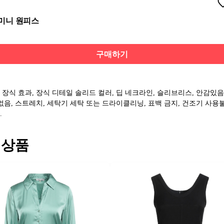
 미니 원피스
구매하기
 장식 효과, 장식 디테일 솔리드 컬러, 딥 네크라인, 슬리브리스, 안감있음
 없음, 스트레치, 세탁기 세탁 또는 드라이클리닝, 표백 금지, 건조기 사용
.
 상품