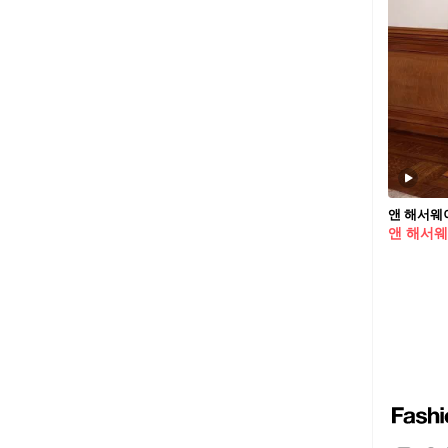
앤 해서웨이
앤 해서