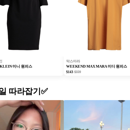
인
막스마라
 KLEIN 미니 원피스
WEEKEND MAX MARA 미디 원피스
$143
$359
일 따라잡기✅