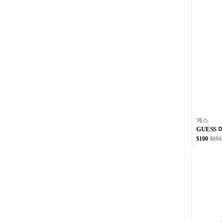
게스
GUESS
$100
$193