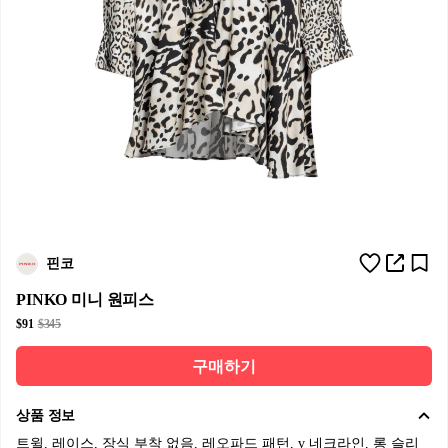
핀코
PINKO 미니 원피스
$91
$345
구매하기
상품 정보
트윌, 레이스, 장식 부착 없음, 레오파드 패턴, v 네크라인, 롱 슬리