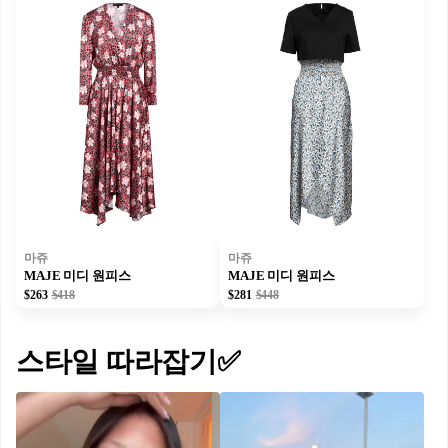
마쥬
마쥬
MAJE 미디 원피스
MAJE 미디 원피스
$263
$418
$281
$448
스타일 따라잡기✅