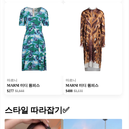
마르니
마르니
MARNI 미디 원피스
MARNI 미디 원피스
$277
$1,644
$488
$3,131
스타일 따라잡기✅