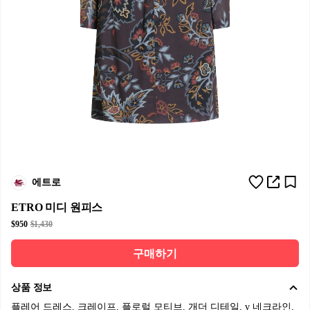
에트로
ETRO 미디 원피스
$950
$1,430
구매하기
상품 정보
플레어 드레스, 크레이프, 플로럴 모티브, 개더 디테일, v 네크라인,