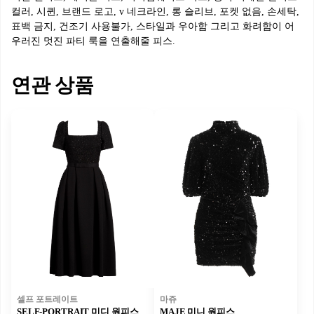
컬러, 시퀸, 브랜드 로고, v 네크라인, 롱 슬리브, 포켓 없음, 손세탁,
표백 금지, 건조기 사용불가, 스타일과 우아함 그리고 화려함이 어
우러진 멋진 파티 룩을 연출해줄 피스.
연관 상품
셀프 포트레이트
마쥬
SELF-PORTRAIT 미디 원피스
MAJE 미니 원피스