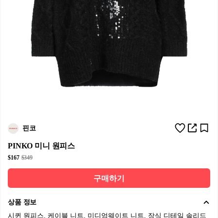
핀코
PINKO 미니 원피스
$167
$349
구매하기
상품 정보
시퀸 원피스, 케이블 니트, 미디엄웨이트 니트, 장식 디테일 솔리드