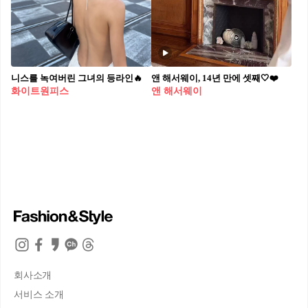
니스를 녹여버린 그녀의 등라인🔥
앤 해서웨이, 14년 만에 셋째🤍❤️
화이트원피스
앤 해서웨이
회사소개
서비스 소개