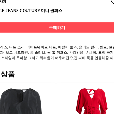
사체
CE JEANS COUTURE 미니 원피스
구매하기
레스, 니트 소재, 라이트웨이트 니트, 메탈릭 효과, 솔리드 컬러, 벨트, 브
과, 보트 네크라인, 롱 슬리브, 썸 홀 커프스, 안감없음, 손세탁, 표백 금지
 스타일과 우아함 그리고 화려함이 어우러진 멋진 파티 룩을 연출해줄 피
 상품