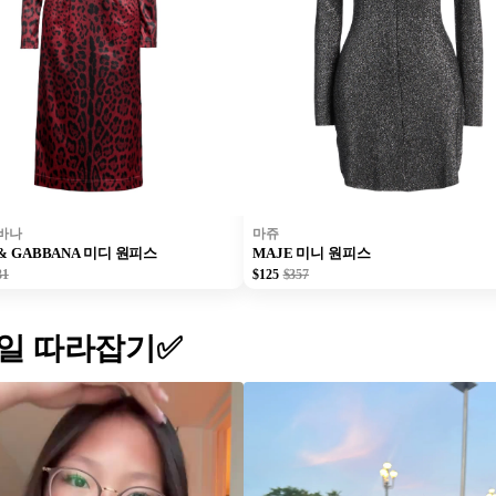
바나
마쥬
 & GABBANA 미디 원피스
MAJE 미니 원피스
31
$125
$357
일 따라잡기✅