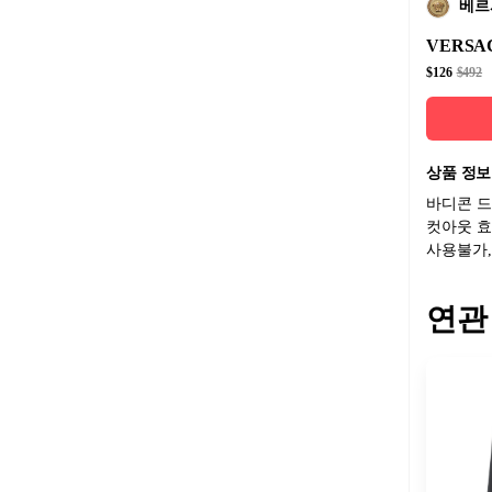
베르
VERSA
$126
$492
상품 정보
바디콘 드
컷아웃 효
사용불가,
연관