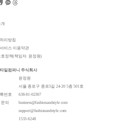
소개
처리방침
서비스 이용약관
호정책(책임자: 윤정원)
타일컴퍼니 주식회사
윤정원
서울 종로구 종로3길 24-20 5층 501호
록번호
638-81-02307
 문의
business@fashionandstyle.com
support@fashionandstyle.com
1533-6248