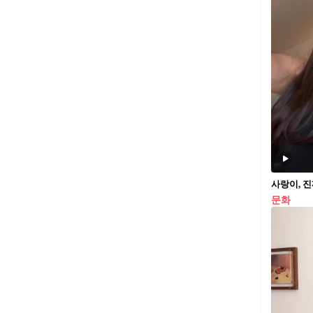
사랑이, 진짜
문화