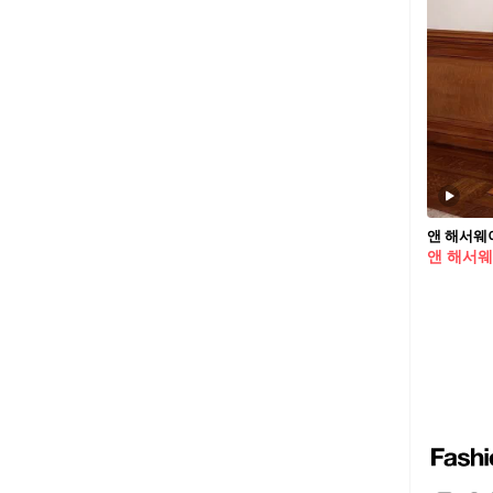
앤 해서웨이
앤 해서