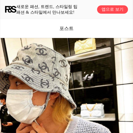
새로운 패션, 트렌드, 스타일링 팁
앱으로 보기
패션 & 스타일에서 만나보세요!
포스트