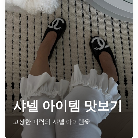
샤넬 아이템 맛보기
고상한 매력의 샤넬 아이템💎