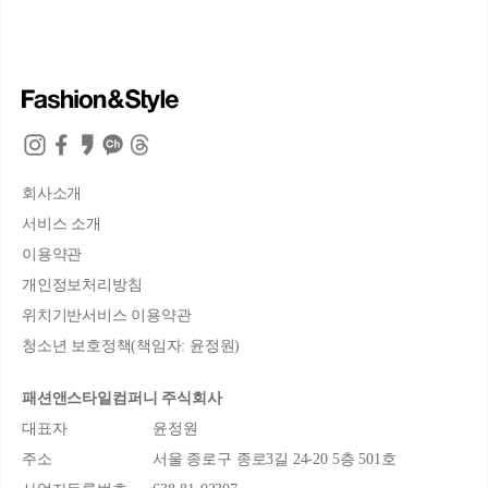
회사소개
서비스 소개
이용약관
개인정보처리방침
위치기반서비스 이용약관
청소년 보호정책(책임자: 윤정원)
패션앤스타일컴퍼니 주식회사
대표자
윤정원
주소
서울 종로구 종로3길 24-20 5층 501호