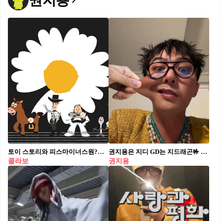
권지용
토이 스토리와 피스마이너스원?🌼🤍 디즈니·픽사의 ‘토이 스토리’와 지드래곤의 브랜드 피스마이너스원이 손을 잡았습니다. 우디와 버즈를 보며 자란 우리의 어린 시절, 피스마이너스원의 시그니처 데이지가 더해진 모습인데요. 공개된 티저만 봐도 평소와는 다른 토이 스토리의 분위기가 느껴집니다. 이번 협업은 전 세계 주요 도시를 돌며 팝업 스토어로도 이어질 예정입니다. 7월 1일부터 시작될 피마원과 토이 스토리의 만남을 기다려보세요.
권지용은 지디 GD는 지드래곤🤟 권지용의 전 소속사 YG엔터테인먼트가 활동명 ‘지드래곤’, ‘지디’등에 대한 상표권을 대가 없이 양도했습니다. YG에 있어 지드래곤은 상징적인 아티스트고, ‘지드래곤’이라는 이름은 그 자체로 정체성을 머금고 있기 때문에 내린 결정이라고 하는데요. 이에 하반기 솔로 활동을 계획하고 있는 권지용은 향후 활동에서 ‘지드래곤’이라는 기존 활동명을 자유롭게 사용할 수 있게 됐습니다.
콜라보
권지용