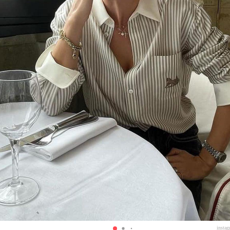
insta