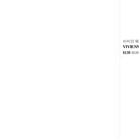
비비안 
VIVIE
$139
$139