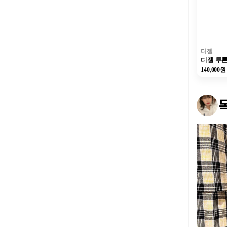
디젤
140,000원