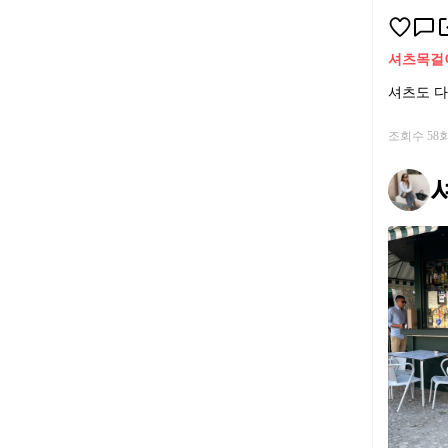
셔츠
목걸
셔츠도 다
조회수 58