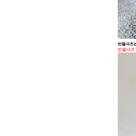
반팔셔츠는
반팔셔츠