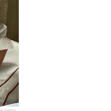
gram @sophiaroe