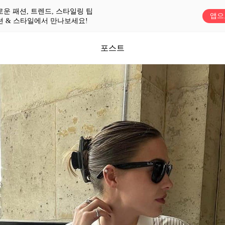
로운 패션, 트렌드, 스타일링 팁
앱으
션 & 스타일에서 만나보세요!
포스트