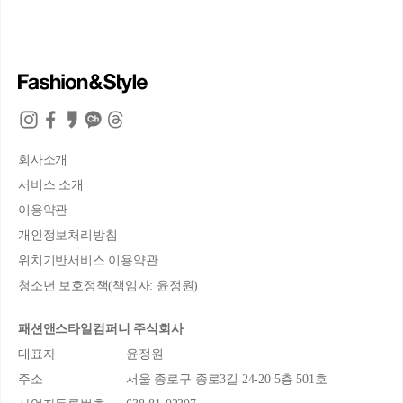
회사소개
서비스 소개
이용약관
개인정보처리방침
위치기반서비스 이용약관
청소년 보호정책(책임자: 윤정원)
패션앤스타일컴퍼니 주식회사
대표자
윤정원
주소
서울 종로구 종로3길 24-20 5층 501호