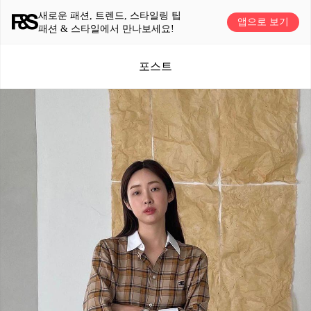
새로운 패션, 트렌드, 스타일링 팁
앱으로 보기
패션 & 스타일에서 만나보세요!
포스트