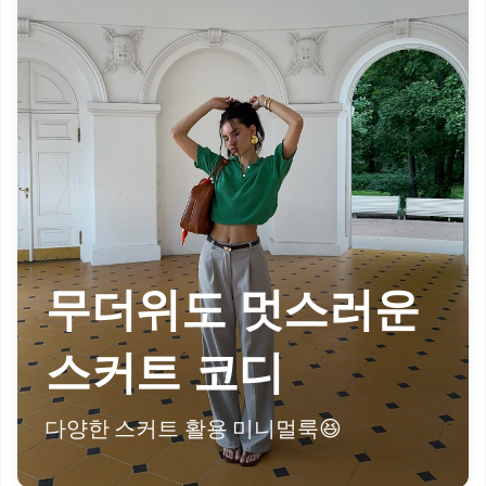
무더위도 멋스러운
스커트 코디
다양한 스커트 활용 미니멀룩😆