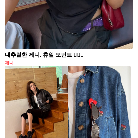
내추럴한 제니, 휴일 모먼트 🧘🏻‍♀️
제니