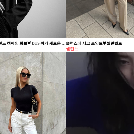
BTS V, 셀린느 캠페인 화보🌟 BTS 뷔가 새로운 셀린느 화보와 함께 패션쇼 일정을 공개했습니다. CELINE Hiver 2026 패션쇼는 파리 현지 시간, 3월 7일 오후 12시에 열립니다.
슬랙스에 시크 포인트🖤셀린벨트
셀린느