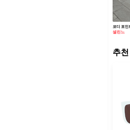
코디 포인
셀린느
추천