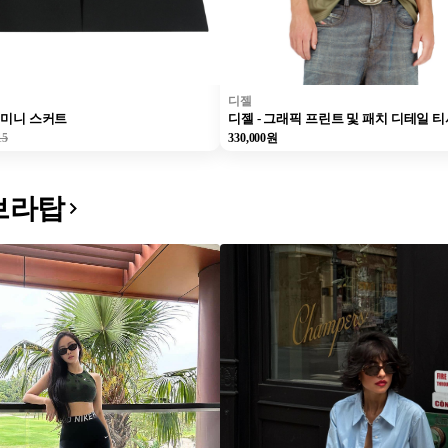
디젤
E 미니 스커트
디젤 - 그래픽 프린트 및 패치 디테일 
15
330,000원
브라탑