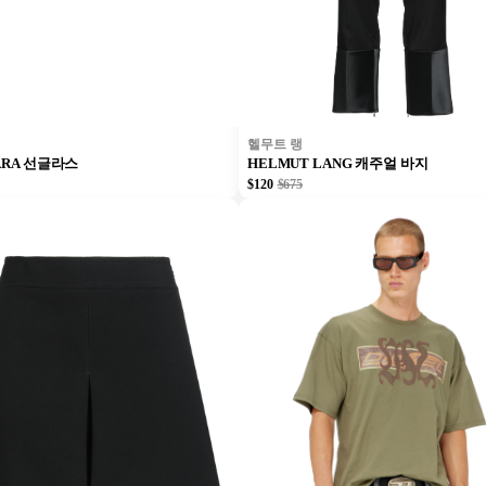
헬무트 랭
ARA 선글라스
HELMUT LANG 캐주얼 바지
$120
$675