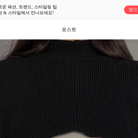
로운 패션, 트렌드, 스타일링 팁
앱으
션 & 스타일에서 만나보세요!
포스트