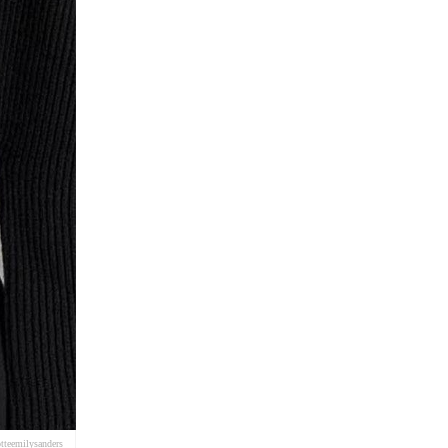
tteemilysanders