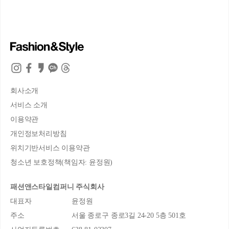
회사소개
서비스 소개
이용약관
개인정보처리방침
위치기반서비스 이용약관
청소년 보호정책(책임자: 윤정원)
패션앤스타일컴퍼니 주식회사
대표자
윤정원
주소
서울 종로구 종로3길 24-20 5층 501호