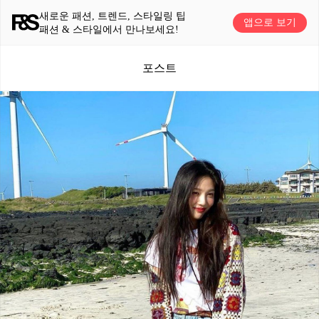
새로운 패션, 트렌드, 스타일링 팁
앱으로 보기
패션 & 스타일에서 만나보세요!
포스트