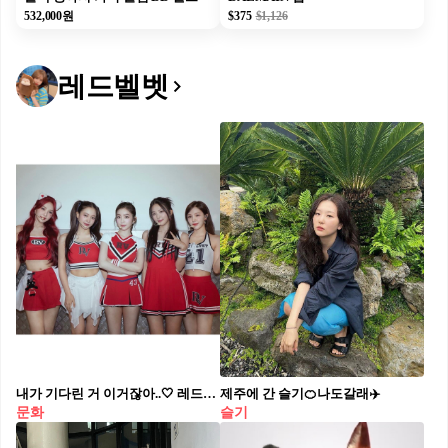
532,000원
$375
$1,126
레드벨벳
내가 기다린 거 이거잖아..🤍 레드벨벳이 오는 8월 완전체 컴백을 준비 중이라는 소식이 전해졌습니다. 2024년 데뷔 10주년 기념 미니앨범 ‘코스믹’ 이후 약 2년 2개월 만의 완전체 앨범인데요. 특히 멤버들의 소속사가 달라진 이후 처음으로 다시 뭉치는 완전체 행보입니다. ‘빨간 맛’, ‘러시안 룰렛’ 등 여름마다 강한 존재감을 보여줬던 레드벨벳인 만큼, 이번 8월 컴백에도 기대가 됩니다.
제주에 간 슬기🍊나도갈래✈️
문화
슬기