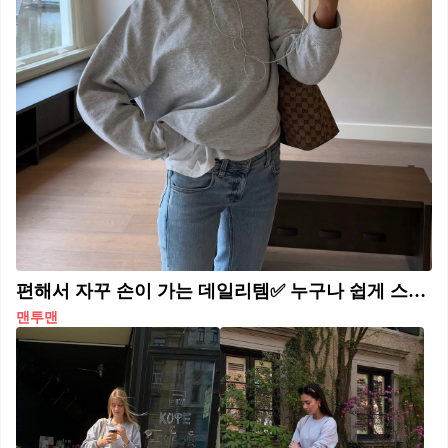
편해서 자꾸 손이 가는 데일리템✅ 누구나 쉽게 스타일링 하기 좋은 무지 맨투맨🖤🤍참고해 보자
맨투맨