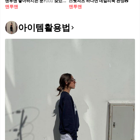
맨투맨 좋아하시는 분?🙋🏻‍♀️ 찾았다, 오늘도 편하게 입을 맨투맨👀🔍참고해 보세요 편안하게 입기 좋은 그래픽 맨투맨 3가지를 소개합니다. 1. 아다놀라 비시티 오버사이즈 스웻셔츠, 10만 원대 비시티 스웻 셔츠는 여유로운 오버사이즈 실루엣과 가벼운 코튼 소재로 간절기에 착용하기 좋습니다. 이 스웻 셔츠에 바이커 쇼츠를 매치하면 애슬레저 룩을, 트레이닝 팬츠를 매치하면 캐주얼한 원마일웨어 스타일을 완성할 수 있습니다. 2. 원액티브 파운데이션 오버사이즈 스웻셔츠, 8만 원대 멜란지 색상의 원액티브 스웻 셔츠는 앞뒷면에 새겨진 그래픽 특징과 편안함을 위해 소매 부분에 늘어남 방지를 위한 시보리 처리가 되어 있는 게 특징입니다. 트레이닝 팬츠와 운동화와 매치하면 자연스러운 꾸안꾸 룩을 완성할 수 있습니다. 3. 스포티 앤 리치 아이 러브 뉴욕 크루넥, 28만 원대 하트 모양 프린트와 타이포 그래픽이 돋보이는 스포티 앤 리치 스웻 셔츠는 부드러운 코튼 소재로 포멀한 느낌을 주는 제품입니다. 조거 팬츠와 유니크한 카모 패턴이 들어간 스냅백을 매치하면 힙한 스트릿 룩을 완성할 수 있습니다.
스웻셔츠 하나면 데일리룩 완성🧸
맨투맨
맨투맨
아이템활용법