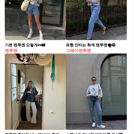
기본 맨투맨 요렇게👀📸
유행 안타는 회색 맨투맨🌪😆
맨투맨
그레이맨투맨