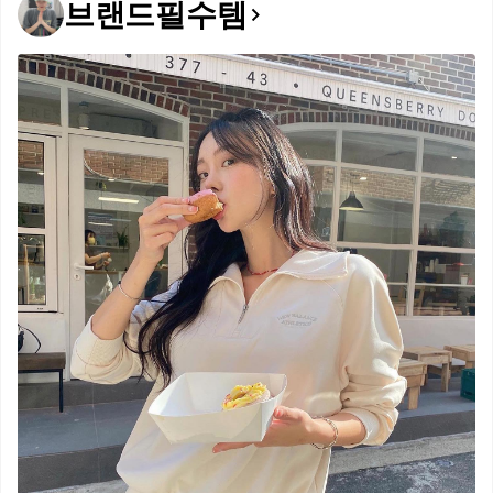
브랜드필수템