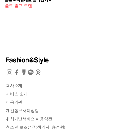
폴로🐎취향대로 골라입기🧡
폴로 랄프 로렌
회사소개
서비스 소개
이용약관
개인정보처리방침
위치기반서비스 이용약관
청소년 보호정책(책임자: 윤정원)