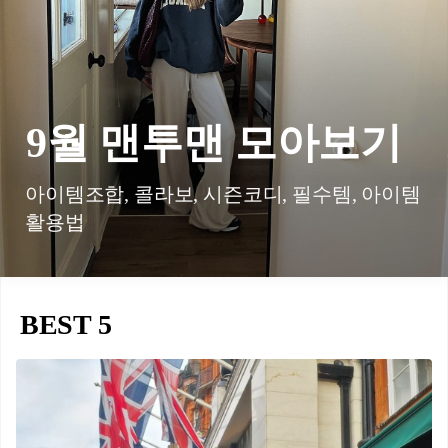
9월 맨투맨 모아보기
아이템조합, 콜라보, 시즌코디, 필수템, 아이템
활용법
BEST 5