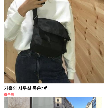
가을의 사무실 룩은?🍂
출근룩