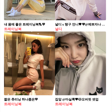
내 몸에 좋은 트레이닝복🏸💛
널디 x 탱구 언니🖤💜@예쁘자나 널디 22FW 원마일웨어룩🏃🏻‍♀️✨ 신상 트랙코디 참고 #광고
트레이닝복
널디
짧은 츄리닝 하나쯤은💛
집앞 @마실룩🖤🐱오버핏 셋업
트레이닝복
트레이닝복