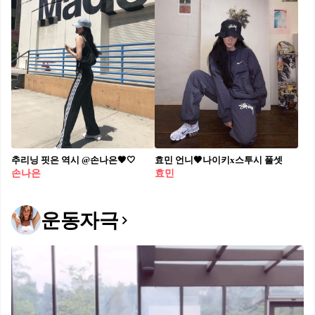
추리닝 핏은 역시 @손나은🖤🤍
효민 언니🖤나이키x스투시 풀셋
손나은
효민
운동자극