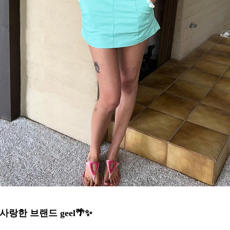
사랑한 브랜드 geel🌴✨