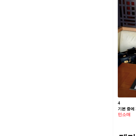
4
기본 중에 
민소매