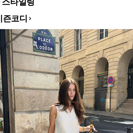
 스타일링
시즌코디