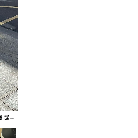
쉽고 이쁘게🤍🤎여름 셋업 조합 4 1. 수트 베스트 + 슬랙스 올여름 끊임 없이 회자되는 아이템은 바로 수트 베스트가 아닐까 싶습니다. 이 수트 베스트를 단독으로 와이드 슬랙스와 함께 매치하면 엣지있는 여름 셋업 스타일링을 완성할 수 있는데요. 슬랙스를 로우라이즈 또는 와이드 핏으로 선택한다면 더욱 스타일리시하게 연출할 수 있죠. 2. 수트 베스트 + 하프 슬랙스 폭염이 지속되고 있는 지금, 슬랙스의 기장을 짧게 가보는 것도 좋은 방법입니다. 긴 기장의 슬랙스보다는 보다 경쾌한 코디가 가능한데요. 수트 베스트와 하프슬랙스 셋업에 시크한 힐을 더하거나 편한 스니커즈를 매치하여 다양한 무드로 즐길 수 있습니다. 3. 민소매 블라우스 + 롱 스커트 페미닌한 무드를 원한다면 민소매 블라우스와 롱 스커트 셋업을 선택해 보세요. 컬러는 화이트로 통일하여 더욱 여리한 감성을 더할 수도 있고요. 화이트 셋업에 리본 디테일이 있는 아이템을 선택하거나 가방 또는 신발 컬러로 스타일링에 포인트를 줄 수도 있죠. 4. 셔츠 + 밴딩 쇼츠 여름 원마일웨어로나 휴양지 룩으로도 제격인 셔츠 셋업도 주목할 만 합니다. 셔츠에 밴딩 쇼츠를 매치하여 편안한 여름 스타일링을 완성할 수 있는데요. 셔츠를 오버핏으로 입거나 아우터처럼 살짝 걸치기만 해도 색다른 스타일링을 즐길 수 있습니다.