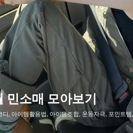
월 민소매 모아보기
디, 아이템활용법, 아이템조합, 운동자극, 포인트템,