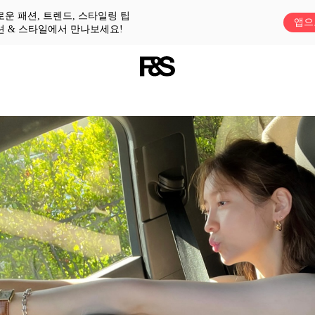
로운 패션, 트렌드, 스타일링 팁
앱으
션 & 스타일에서 만나보세요!