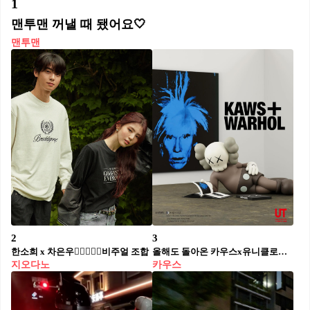
1
맨투맨 꺼낼 때 됐어요🤍
맨투맨
2
3
한소희 x 차은우👩🏻‍❤️‍👨🏻비주얼 조합
올해도 돌아온 카우스x유니클로😵이번엔 앤디워홀도👨🏻‍🎨🖼️
지오다노
카우스