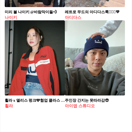
미리 볼 나이키 @바람막이들💨
레트로 무드의 아디다스룩🏃🏻‍♀️💛
나이키
아디다스
휠라 x 앨리스 펑크🩵협업 클라스 헤리티지에 Y2K무드 추가❤️💙스타일 장인 앨펑이 참여한 23FW 8/24(목) 오전 11시 런칭 #광고
주인장 간지는 못따라감😎
휠라
아이앱 스튜디오