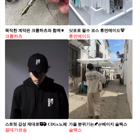
묵직한 계약은 크롬하츠와 함께⚜️
삿포로 필수 코스 휴먼메이드🐻
크롬하츠
휴먼메이드
스트릿 감성 제대로🥷🎬 CDGx노페
가을 분위기는🍂@베이지 슬랙스
꼼데가르송
슬랙스