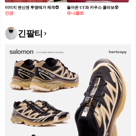
이미지 변신엔 투명테가 제격😎
돌아온 UT와 카우스 콜라보😵
안경
유니클로
긴팔티