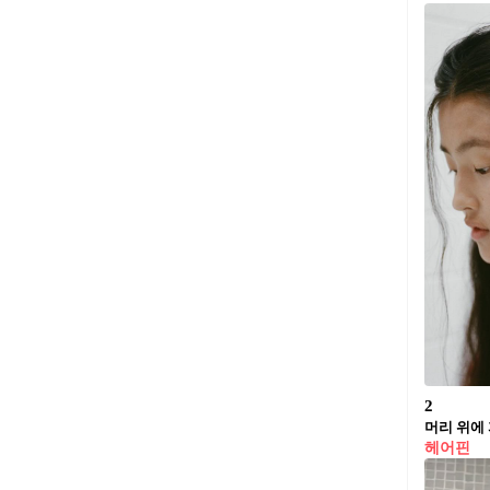
2
머리 위에 
헤어핀