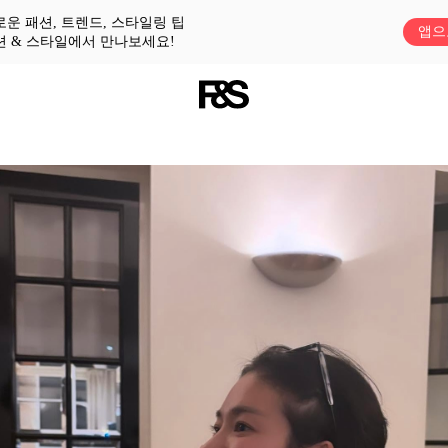
로운 패션, 트렌드, 스타일링 팁
앱으
션 & 스타일에서 만나보세요!