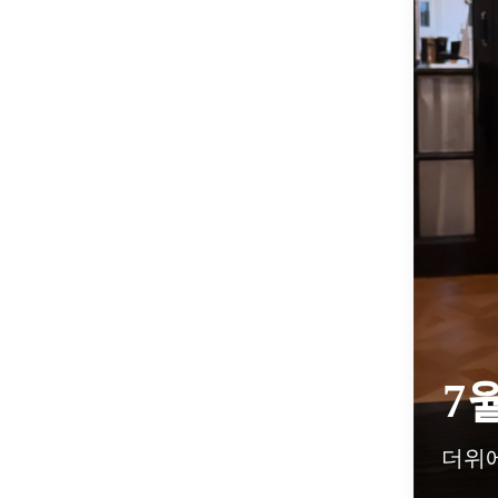
7
더위에