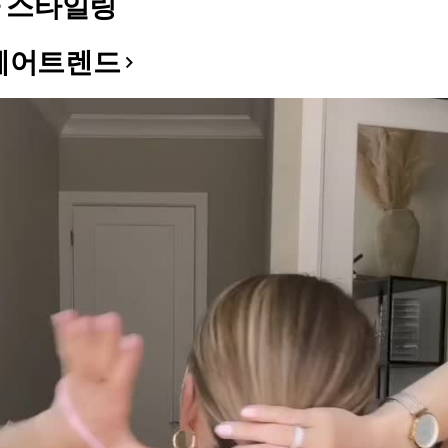
 스타일링
헤어트렌드