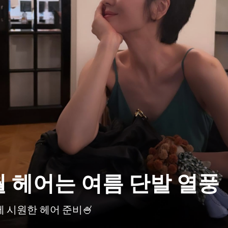
월 헤어는 여름 단발 열풍
 시원한 헤어 준비🍧