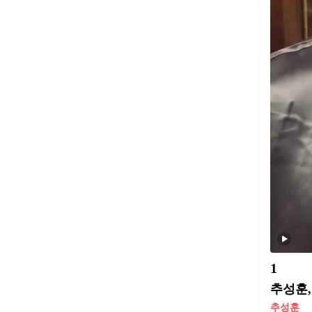
1
추성훈,
추성훈