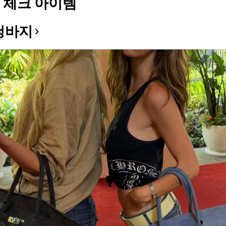
 체크 아이템
청바지