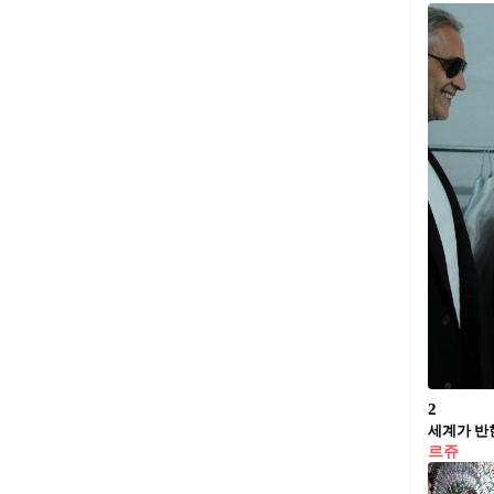
2
세계가 반한 
르쥬