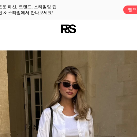
로운 패션, 트렌드, 스타일링 팁
앱으
션 & 스타일에서 만나보세요!