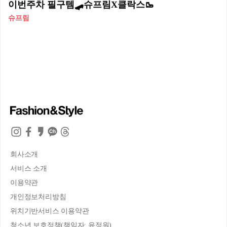
이번주차 필구템🛹슈프림X클락스🥾
슈프림
회사소개
서비스 소개
이용약관
개인정보처리방침
위치기반서비스 이용약관
청소년 보호정책(책임자: 윤정원)