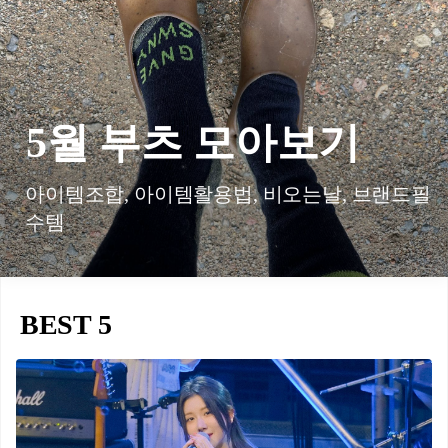
5월 부츠 모아보기
아이템조합, 아이템활용법, 비오는날, 브랜드필
수템
BEST 5