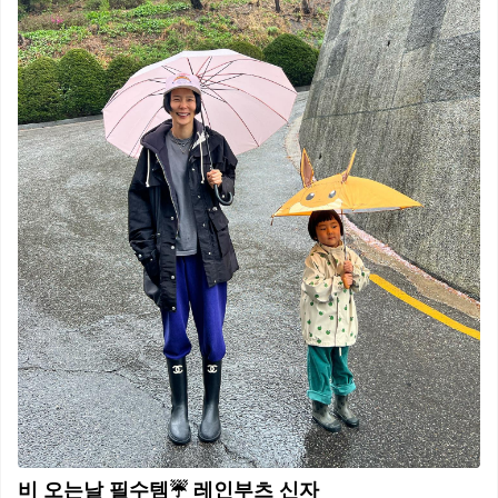
비 오는날 필수템☔️ 레인부츠 신자