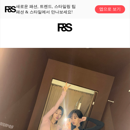
새로운 패션, 트렌드, 스타일링 팁
앱으로 보기
패션 & 스타일에서 만나보세요!