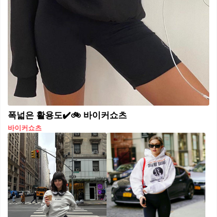
폭넓은 활용도✔️🚲 바이커쇼츠
바이커쇼츠