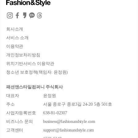
회사소개
서비스 소개
이용약관
개인정보처리방침
위치기반서비스 이용약관
청소년 보호정책(책임자: 윤정원)
패션앤스타일컴퍼니 주식회사
대표자
윤정원
주소
서울 종로구 종로3길 24-20 5층 501호
사업자등록번호
638-81-02307
비즈니스 문의
business@fashionandstyle.com
고객센터
support@fashionandstyle.com