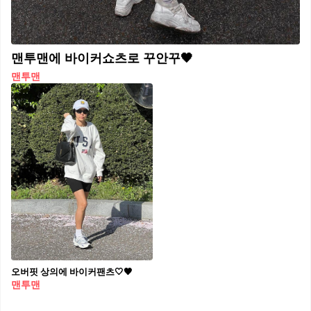
맨투맨에 바이커쇼츠로 꾸안꾸🖤
맨투맨
오버핏 상의에 바이커팬츠🤍🖤
맨투맨