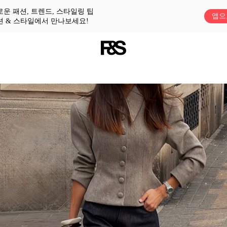
로운 패션, 트렌드, 스타일링 팁
앱으
션 & 스타일에서 만나보세요!