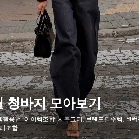
월 청바지 모아보기
활용법, 아이템조합, 시즌코디, 브랜드필수템, 셀
컬러조합