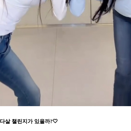
다살 챌린지가 있을까?🤍