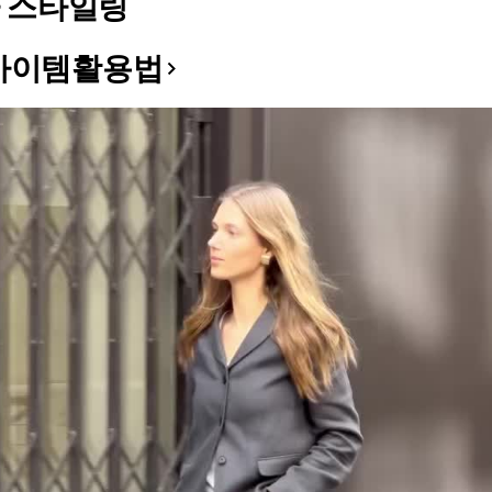
 스타일링
아이템활용법