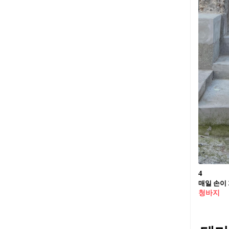
4
매일 손이 
청바지