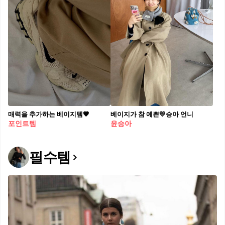
매력을 추가하는 베이지템🤎
베이지가 참 예쁜💛승아 언니
포인트템
윤승아
필수템