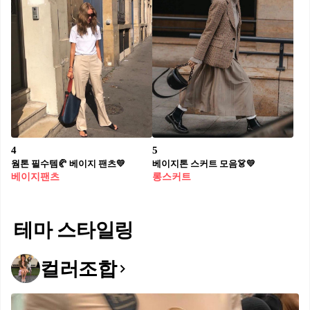
4
5
웜톤 필수템🥐 베이지 팬츠💛
베이지톤 스커트 모음👗💛
베이지팬츠
롱스커트
테마 스타일링
컬러조합