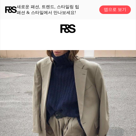
새로운 패션, 트렌드, 스타일링 팁
앱으로 보기
패션 & 스타일에서 만나보세요!