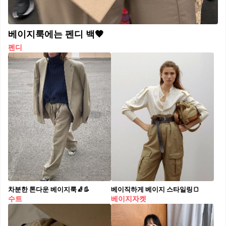
베이지룩에는 펜디 백🧡
펜디
차분한 톤다운 베이지룩🧦👢
베이직하게 베이지 스타일링🍞
수트
베이지자켓