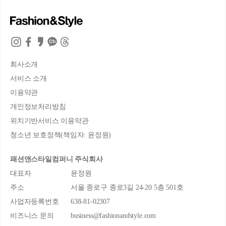
회사소개
서비스 소개
이용약관
개인정보처리방침
위치기반서비스 이용약관
청소년 보호정책(책임자: 윤정원)
패션앤스타일컴퍼니 주식회사
대표자
윤정원
주소
서울 종로구 종로3길 24-20 5층 501호
사업자등록번호
638-81-02307
비즈니스 문의
business@fashionandstyle.com