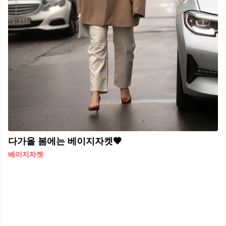
다가올 봄에는 베이지자켓🤎
베이지자켓