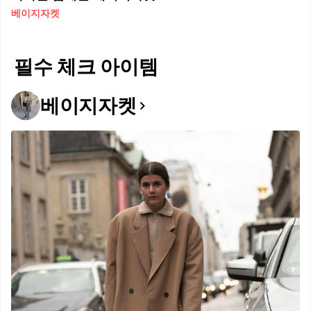
베이지자켓
필수 체크 아이템
베이지자켓