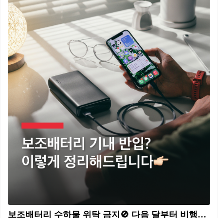
보조배터리 수하물 위탁 금지🚫 다음 달부터 비행기 탑승 시 보조배터리와 전자담배 등에 대한 안전관리 체계가 강화됩니다. 우선, 보조배터리 수하물 위탁이 금지되며 기내 반입 시에는 용량을 제한하고 비닐봉투 안에 보관하도록 별도 기준이 마련됩니다. 지난달 28일 발생한 에어부산 화재사고에 따른 조치로, 에어부산 화재사고 원인이 보조배터리로 밝혀진 바는 없지만, 국토부는 화재 위험성에 대한 국민 불안 등을 고려해 선제적인 대응책을 수립했습니다. 보조배터리 기내 반입 기준은 배터리 전력량(Wh)에 따라 다릅니다. 100Wh 이하는 최대 5개까지 가능하며 이를 초과할 때는 항공사의 별도 승인을 받아야 한다. 100~160Wh의 경우 항공사 승인 하에 2개까지만 허용되고, 160Wh를 초과할 때에는 기내 반입도 금지됩니다. 기내 반입 후에는 보조배터리 단자가 금속과 접촉하지 않도록 절연테이프로 커버하거나 보호형 파우치 또는 비닐봉투 등에 넣어 보관해야 합니다. 이상 징후 발생 시 즉각 대응할 수 있도록 승객이 몸에 소지하거나 좌석 주머니에 보관해야 하며, 기내 선반 보관은 금지됩니다. 이와 함께 보조배터리를 직접 충전하는 행위도 불가하며 좌석 틈새에 끼거나, 과열 또는 부풀어 오름 등 이상 징후 발생 시에는 승무원에게 신고해야 합니다. 표준안은 항공사 및 전문가 의견 수렴 후 대국민 홍보를 거쳐 다음 달 1일부터 시행될 예정입니다.