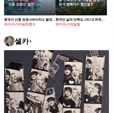
중국서 신종 코로나바이러스 발견🦠 중국 우한에서 새로운 코로나바이러스(HKU5-CoV-2)가 발견되며 우려가 커지고 있습니다. 사우스차이나모닝포스트(SCMP)에 따르면, 중국 연구진은 박쥐에서 인간으로 전염될 가능성이 높은 이 바이러스를 확인했습니다. 특히, 이번 연구를 주도한 시정리 박사는 HKU5-CoV-2가 인간의 ACE2 수용체와 결합하는 특성을 가져 일반 감기 바이러스와 유사하지만, 감염력은 더 강력할 수 있다고 경고했습니다. 연구진은 극저온 전자현미경(Cryo-EM) 기술을 통해 HKU5-CoV-2가 인간 세포뿐만 아니라 장기 조직까지 감염시킬 수 있음을 확인했습니다. 해당 바이러스는 메르스(MERS)를 유발하는 메르베코바이러스 그룹에 속하며, 직접 전염되거나 중간 숙주를 통해 인간에게 확산될 가능성이 높은 것으로 분석됐습니다. 이에 따라, 신종 코로나바이러스의 전파 가능성을 면밀히 모니터링해야 한다는 경고가 이어지고 있습니다.
한국인 삶의 만족도, OECD 하위권😳 한국인의 삶의 만족도가 4년 만에 하락하며 OECD 38개국 중 33위에 머물렀습니다. 통계청이 발표한 ‘국민 삶의 질 2024’ 보고서에 따르면, 2023년 삶의 만족도는 6.4점으로 전년 대비 0.1점 떨어졌으며, 특히 저소득층과 고연령층에서 만족도가 더욱 낮은 것으로 나타났습니다. 가족관계 만족도, 대인 신뢰도, 기관 신뢰도 또한 하락했으며, 하루 평균 여가 시간도 4.1시간으로 감소했습니다. 반면 한국의 자살률은 9년 만에 최고치를 기록하며 OECD 국가 중 1위를 유지했습니다. 2023년 인구 10만 명당 자살률은 27.3명으로, 전년 대비 큰 폭으로 증가했습니다. 특히 남성의 자살률이 38.3명으로 여성(16.5명)보다 두 배 이상 높았으며, 한국의 자살률은 OECD 평균을 크게 상회하는 수준으로 조사되었습니다. 삶의 만족도가 하락하고 자살률이 증가하면서, 한국 사회의 정신 건강 문제에 대한 우려가 커지고 있습니다. 전문가들은 사회적 안전망 강화와 정신 건강 지원 확대가 필요하다고 지적하며, 정부 차원의 적극적인 개입이 절실하다고 강조했습니다.
라이프스타일트렌드
라이프스타일팁
셀카