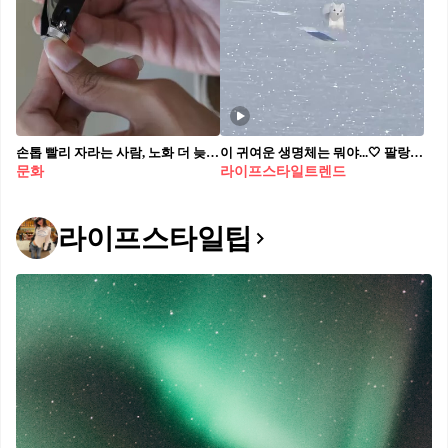
손톱 빨리 자라는 사람, 노화 더 늦다 손톱이 자라는 속도로 노화 정도를 가늠할 수 있다는 하버드 의대 연구 결과가 나왔습니다. 사람은 나이가 들수록 혈액순환이 줄어들며 손톱 성장 속도도 점차 느려지는데요. 0세부터 손톱 성장 속도가 매년 0.5%씩 감소한다고 합니다. 이에 따라 만약 또래보다 손톱이 빠르게 자란다면, 세포 재생이 활발한 것으로 동년배보다 노화가 느리게 진행될 수 있다고 하네요. 다만, 손톱 성장 속도는 영양 상태나 건강 습관에 따라 다를 수도 있으니 무조건 적인 맹신은 금물입니다.
이 귀여운 생명체는 뭐야...🤍 팔랑팔랑 앙증맞게 뛰어다니는 족제비 보면서 겨울 힐링😌
문화
라이프스타일트렌드
라이프스타일팁