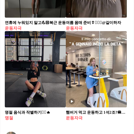
연휴에 누워있지 말고💪🏻복근 운동
여름 몸매 준비👙🏃🏻‍♀️@같이하자
운동자극
운동자극
명절 음식과 작별하기🏃‍♀️🔥
햄버거 먹고 운동하고 1석2조?🍔🚴‍♀️ 홍콩 맥도날드에 방문하면 흥미로운 광경을 볼 수 있습니다. 바로 운동을 위한 자전거가 테이블에 설치되어 있는 모습인데요. 이 자전거는 단순히 운동을 위한 것이 아니라 휴대폰 충전이라는 숨겨진 기능을 갖고 있습니다. 테이블 위 핸드폰을 올려놓고 자전거 페달을 밟으면 핸드폰이 충전되는데요. 맥도날드 홍콩에서 운영하는 자전거 핸드폰 충전 테이블이 한국에도 도입된다면 어떨까요? 맛있는 햄버거를 즐기면서 동시에 다이어트도 하고 핸드폰도 충전할 수 있는 이 아이디어는 한국 고객들에게도 큰 인기를 얻을 것으로 예상됩니다.
명절
운동자극