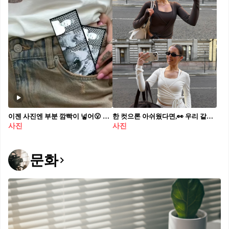
이젠 사진엔 부분 깜빡이 넣어😮 인스타 피드를 점령한 글리치 이펙트💫💖 같이 사꾸하자 최근 SNS에서 자주 보이는 반짝이 효과는 바로 글리치 이펙트입니다. 진 속 아이템에 하이라이트를 더해 시각적으로 눈길을 사로잡는 방식이죠. 실제로 누끼를 따서 만들 수 있지만, 간단하게 글리치 효과를 적용할 수 있는 앱도 많아져 누구나 손쉽게 만들 수 있습니다. 일상 속 사진을 조금 더 특별하게 만들고 싶다면, 글리치 이펙트를 시도해 보세요.
한 컷으론 아쉬웠다면,👀 우리 같이@ 이중 분할로 특별한 순간을 담아보자😉🖤 최근 사진 트렌드에서 빠질 수 없는 것이 바로 이중 분할 사진입니다. 각 프레임의 구도와 색감을 적절히 활용하면, 단순한 일상 사진도 스타일과 감각이 살아 있는 특별한 이미지로 완성할 수 있습니다. 한 장으로는 담기 어려운 다양한 포즈와 배경을 모두 보여줄 수 있어, 보다 다채롭고 생동감 있는 연출이 가능합니다. 새로운 사진 연출을 시도하고 싶다면, 이중 분할 사진을 참고해 보세요.
사진
사진
문화