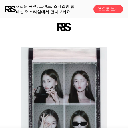
새로운 패션, 트렌드, 스타일링 팁
앱으로 보기
패션 & 스타일에서 만나보세요!