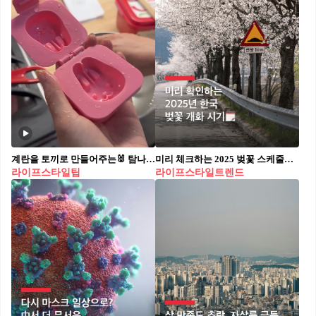
계란을 토끼로 만들어주는🐰 탐나는데?🥚
미리 체크하는 2025 벚꽃 스케줄🗓️ 호텔스닷컴이 예측한 2025년 한국 벚꽃 개화시기가 공개됐습니다. 호텔스닷컴에 따르면, 올해 벚꽃은 제주에서 3월 21일경 가장 먼저 시작될 예정이며, 이후 남부 지역, 중부 지역, 그리고 마지막으로 강원 지역까지 차례로 벚꽃이 피어나면서 전국이 분홍빛으로 물들 예정입니다. 강원 지역은 4월 초까지 벚꽃이 필 것으로 예상되며, 올해는 기후 변화로 인해 예년보다 2~3일 정도 개화 시기가 앞당겨질 전망입니다. 올해도 아름다운 벚꽃이 전국을 수놓을 예정이니, 미리 개화 시기를 확인하고 벚꽃 여행 계획을 세워보는 것도 좋겠네요.
라이프스타일팁
라이프스타일트렌드