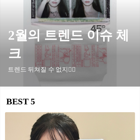
2월의 트렌드 이슈 체
크
트렌드 뒤쳐질 수 없지🏃‍♂️
BEST 5