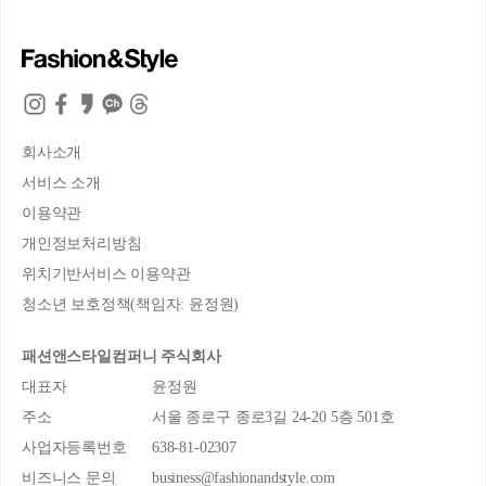
회사소개
서비스 소개
이용약관
개인정보처리방침
위치기반서비스 이용약관
청소년 보호정책(책임자: 윤정원)
패션앤스타일컴퍼니 주식회사
대표자
윤정원
주소
서울 종로구 종로3길 24-20 5층 501호
사업자등록번호
638-81-02307
비즈니스 문의
business@fashionandstyle.com