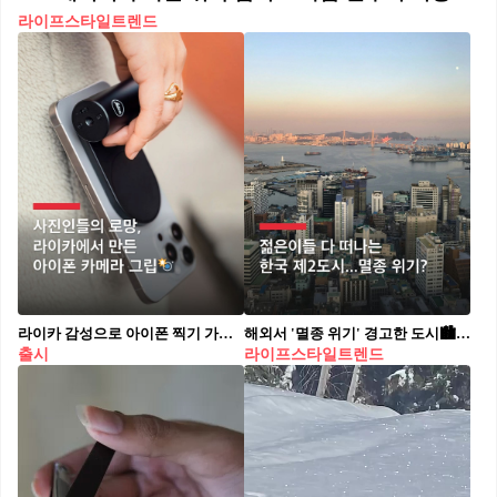
라이프스타일트렌드
라이카 감성으로 아이폰 찍기 가능 🎉 라이카(Leica)가 아이폰 유저들을 위한 카메라 그립, '라이카 럭스 그립'을 공개했습니다. 맥세이프를 이용해 아이폰과 결합되는 이 아이템은 2단계 셔터 버튼과 제어 다이얼, 두 개의 커스텀 버튼이 있습니다. 아이폰과는 블루투스로 연결되며, 라이카 카메라 앱인 '라이카 럭스'를 사용하면 모든 기능을 사용할 수 있다고 하네요. 라이카 럭스 앱의 유료 구독제는 월 6.99달러(약 1만 원)이며, 라이카 럭스 그립을 구매하면 앱 12개월 구독권을 함께 제공합니다. '라이카 럭스 그립'의 가격은 329달러(약 48만 원), 그립을 보관할 수 있는 전용 가죽 케이스는 60달러(약 9만 원)입니다.
해외서 '멸종 위기' 경고한 도시🏙️ 영국 파이낸셜타임스(FT)가 부산광역시를 한국의 인구 절벽과 지역 소멸 문제의 상징적 사례로 소개하며, 1995년 이후 인구가 60만 명 감소하고 고령화 비율이 특별·광역시 중 최고 수준(22.6%)에 달했다고 지적했습니다. 부산은 경제력 부족과 중앙집권화로 인해 젊은 세대의 유출이 가속화되고 있으며, 2023년 지역 내 총생산(GRDP)이 114조 원으로 서울의 20% 수준에 불과한 점, 주요 대기업 본사가 전무한 점도 문제로 언급됐습니다. 파이낸셜타임스는 수도권 집중화와 정부의 미흡한 대책 속에 부산이 점점 더 쇠퇴하고 있다고 분석하며, 이 같은 추세가 한국 전체로 확산될 위험성을 경고했습니다.
출시
라이프스타일트렌드